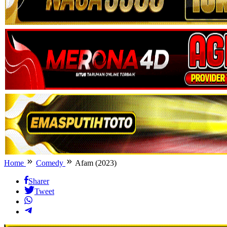
Home
Comedy
Afam (2023)
Sharer
Tweet