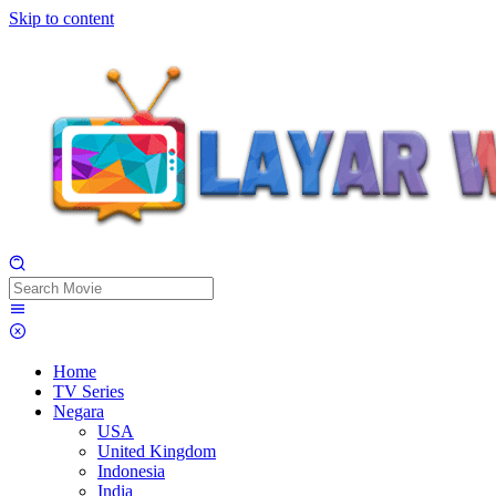
Skip to content
Home
TV Series
Negara
USA
United Kingdom
Indonesia
India