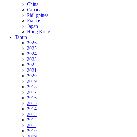
China
Canada
Philippines
France
Japan
Hong Kong
Tahun
2026
2025
2024
2023
2022
2021
2020
2019
2018
2017
2016
2015
2014
2013
2012
2011
2010
2009