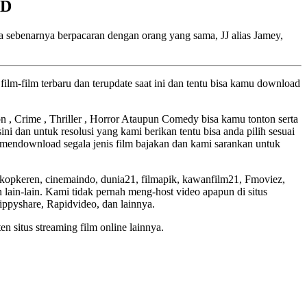
HD
 sebenarnya berpacaran dengan orang yang sama, JJ alias Jamey,
ilm-film terbaru dan terupdate saat ini dan tentu bisa kamu download
ion , Crime , Thriller , Horror Ataupun Comedy bisa kamu tonton serta
ini dan untuk resolusi yang kami berikan tentu bisa anda pilih sesuai
mendownload segala jenis film bajakan dan kami sarankan untuk
skopkeren, cinemaindo, dunia21, filmapik, kawanfilm21, Fmoviez,
lain-lain. Kami tidak pernah meng-host video apapun di situs
Zippyshare, Rapidvideo, dan lainnya.
en situs streaming film online lainnya.