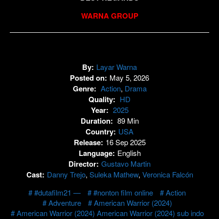
WARNA GROUP
By:
Layar Warna
Posted on:
May 5, 2026
Genre:
Action
,
Drama
Quality:
HD
Year:
2025
Duration:
89 Min
Country:
USA
Release:
16 Sep 2025
Language:
English
Director:
Gustavo Martin
Cast:
Danny Trejo
,
Suleka Mathew
,
Veronica Falcón
#dutafilm21 —
#nonton film online
Action
Adventure
American Warrior (2024)
American Warrior (2024) American Warrior (2024) sub indo