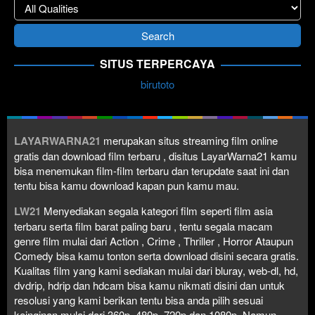
SITUS TERPERCAYA
birutoto
LAYARWARNA21
merupakan situs streaming film online
gratis dan download film terbaru , disitus LayarWarna21 kamu
bisa menemukan film-film terbaru dan terupdate saat ini dan
tentu bisa kamu download kapan pun kamu mau.
LW21
Menyediakan segala kategori film seperti film asia
terbaru serta film barat paling baru , tentu segala macam
genre film mulai dari Action , Crime , Thriller , Horror Ataupun
Comedy bisa kamu tonton serta download disini secara gratis.
Kualitas film yang kami sediakan mulai dari bluray, web-dl, hd,
dvdrip, hdrip dan hdcam bisa kamu nikmati disini dan untuk
resolusi yang kami berikan tentu bisa anda pilih sesuai
keinginan mulai dari 360p, 480p, 720p dan 1080p. Namun