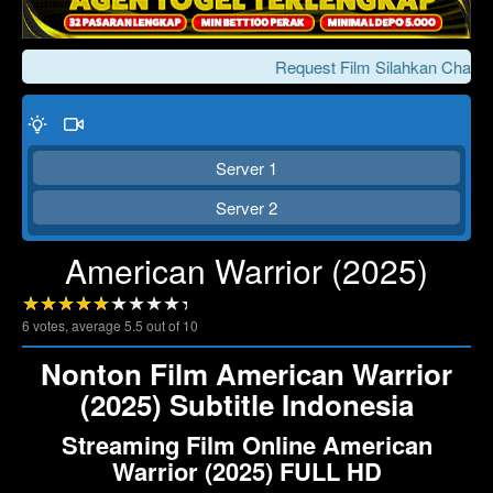
Request Film Silahkan Chat Ke
Server 1
Server 2
American Warrior (2025)
Click To Play
Lewati >>>
6
votes, average
5.5
out of 10
Nonton Film American Warrior
(2025) Subtitle Indonesia
Streaming Film Online American
Warrior (2025) FULL HD