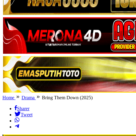
Home
Drama
Bring Them Down (2025)
Sharer
Tweet