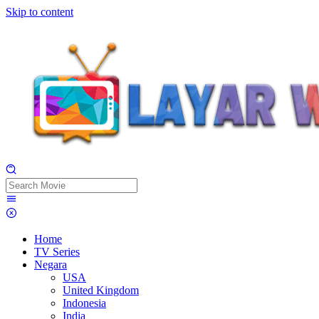
Skip to content
Home
TV Series
Negara
USA
United Kingdom
Indonesia
India