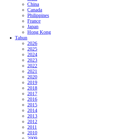
China
Canada
Philippines
France
Japan
Hong Kong
Tahun
2026
2025
2024
2023
2022
2021
2020
2019
2018
2017
2016
2015
2014
2013
2012
2011
2010
2009