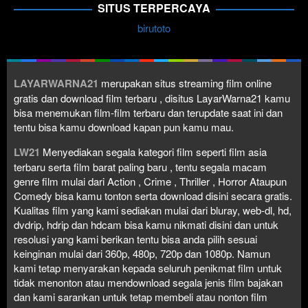
SITUS TERPERCAYA
birutoto
LAYARWARNA21
merupakan situs streaming film online
gratis dan download film terbaru , disitus LayarWarna21 kamu
bisa menemukan film-film terbaru dan terupdate saat ini dan
tentu bisa kamu download kapan pun kamu mau.
LW21
Menyediakan segala kategori film seperti film asia
terbaru serta film barat paling baru , tentu segala macam
genre film mulai dari Action , Crime , Thriller , Horror Ataupun
Comedy bisa kamu tonton serta download disini secara gratis.
Kualitas film yang kami sediakan mulai dari bluray, web-dl, hd,
dvdrip, hdrip dan hdcam bisa kamu nikmati disini dan untuk
resolusi yang kami berikan tentu bisa anda pilih sesuai
keinginan mulai dari 360p, 480p, 720p dan 1080p. Namun
kami tetap menyarakan kepada seluruh penikmat film untuk
tidak menonton atau mendownload segala jenis film bajakan
dan kami sarankan untuk tetap membeli atau nonton film