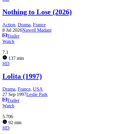
Nothing to Lose (2026)
Action
,
Drama
,
France
8 Jul 2026
Nawell Madani
Trailer
Watch
7.1
137 min
HD
Lolita (1997)
Drama
,
France
,
USA
27 Sep 1997
Leslie Park
Trailer
Watch
5.706
92 min
HD