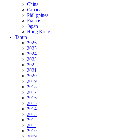
China
Canada
Philippines
France
Japan
Hong Kong
Tahun
2026
2025
2024
2023
2022
2021
2020
2019
2018
2017
2016
2015
2014
2013
2012
2011
2010
2009