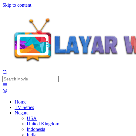
Skip to content
Home
TV Series
Negara
USA
United Kingdom
Indonesia
India