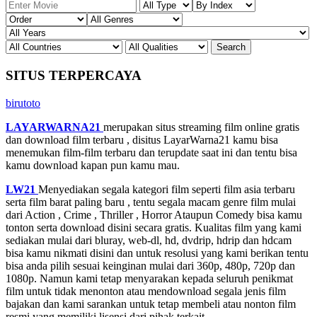
SITUS TERPERCAYA
birutoto
LAYARWARNA21
merupakan situs streaming film online gratis
dan download film terbaru , disitus LayarWarna21 kamu bisa
menemukan film-film terbaru dan terupdate saat ini dan tentu bisa
kamu download kapan pun kamu mau.
LW21
Menyediakan segala kategori film seperti film asia terbaru
serta film barat paling baru , tentu segala macam genre film mulai
dari Action , Crime , Thriller , Horror Ataupun Comedy bisa kamu
tonton serta download disini secara gratis. Kualitas film yang kami
sediakan mulai dari bluray, web-dl, hd, dvdrip, hdrip dan hdcam
bisa kamu nikmati disini dan untuk resolusi yang kami berikan tentu
bisa anda pilih sesuai keinginan mulai dari 360p, 480p, 720p dan
1080p. Namun kami tetap menyarakan kepada seluruh penikmat
film untuk tidak menonton atau mendownload segala jenis film
bajakan dan kami sarankan untuk tetap membeli atau nonton film
resmi yang memiliki lisensi dari pihak terkait.