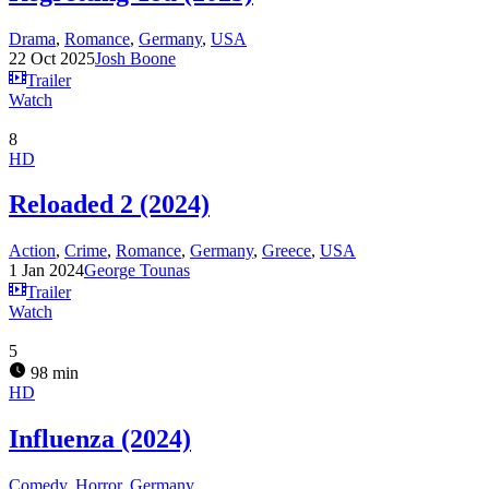
Drama
,
Romance
,
Germany
,
USA
22 Oct 2025
Josh Boone
Trailer
Watch
8
HD
Reloaded 2 (2024)
Action
,
Crime
,
Romance
,
Germany
,
Greece
,
USA
1 Jan 2024
George Tounas
Trailer
Watch
5
98 min
HD
Influenza (2024)
Comedy
,
Horror
,
Germany