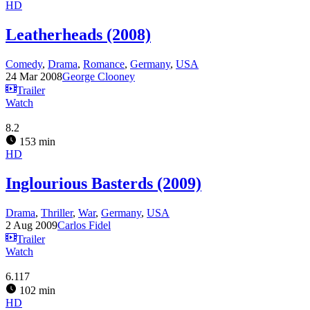
HD
Leatherheads (2008)
Comedy
,
Drama
,
Romance
,
Germany
,
USA
24 Mar 2008
George Clooney
Trailer
Watch
8.2
153 min
HD
Inglourious Basterds (2009)
Drama
,
Thriller
,
War
,
Germany
,
USA
2 Aug 2009
Carlos Fidel
Trailer
Watch
6.117
102 min
HD