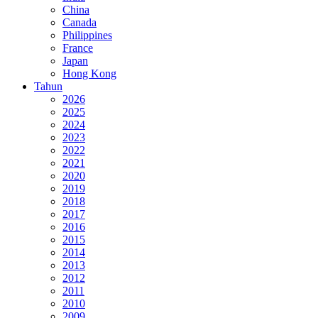
China
Canada
Philippines
France
Japan
Hong Kong
Tahun
2026
2025
2024
2023
2022
2021
2020
2019
2018
2017
2016
2015
2014
2013
2012
2011
2010
2009