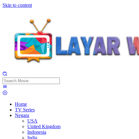
Skip to content
Home
TV Series
Negara
USA
United Kingdom
Indonesia
India