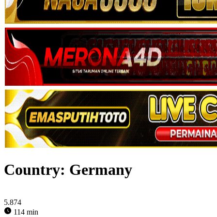
Country:
Germany
5.874
114 min