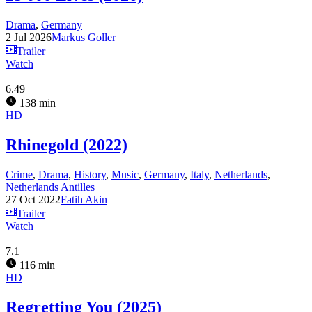
Drama
,
Germany
2 Jul 2026
Markus Goller
Trailer
Watch
6.49
138 min
HD
Rhinegold (2022)
Crime
,
Drama
,
History
,
Music
,
Germany
,
Italy
,
Netherlands
,
Netherlands Antilles
27 Oct 2022
Fatih Akin
Trailer
Watch
7.1
116 min
HD
Regretting You (2025)