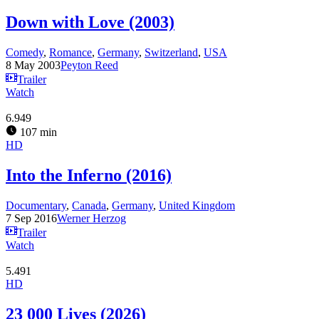
Down with Love (2003)
Comedy
,
Romance
,
Germany
,
Switzerland
,
USA
8 May 2003
Peyton Reed
Trailer
Watch
6.949
107 min
HD
Into the Inferno (2016)
Documentary
,
Canada
,
Germany
,
United Kingdom
7 Sep 2016
Werner Herzog
Trailer
Watch
5.491
HD
23 000 Lives (2026)