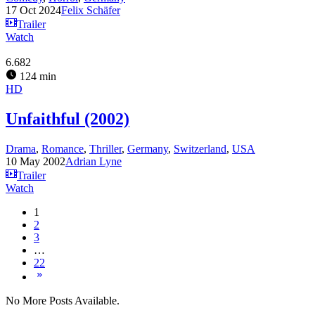
17 Oct 2024
Felix Schäfer
Trailer
Watch
6.682
124 min
HD
Unfaithful (2002)
Drama
,
Romance
,
Thriller
,
Germany
,
Switzerland
,
USA
10 May 2002
Adrian Lyne
Trailer
Watch
1
2
3
…
22
No More Posts Available.