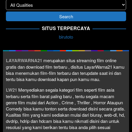
SITUS TERPERCAYA
birutoto
LAYARWARNA21
merupakan situs streaming film online
gratis dan download film terbaru , disitus LayarWarna21 kamu
bisa menemukan film-film terbaru dan terupdate saat ini dan
tentu bisa kamu download kapan pun kamu mau.
LW21
Menyediakan segala kategori film seperti film asia
terbaru serta film barat paling baru , tentu segala macam
genre film mulai dari Action , Crime , Thriller , Horror Ataupun
Comedy bisa kamu tonton serta download disini secara gratis.
Kualitas film yang kami sediakan mulai dari bluray, web-dl, hd,
dvdrip, hdrip dan hdcam bisa kamu nikmati disini dan untuk
resolusi yang kami berikan tentu bisa anda pilih sesuai