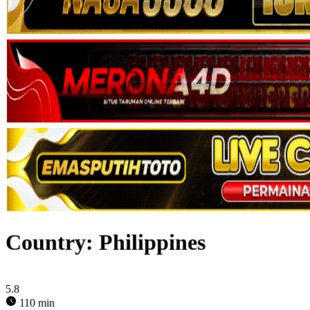
Country:
Philippines
5.8
110 min