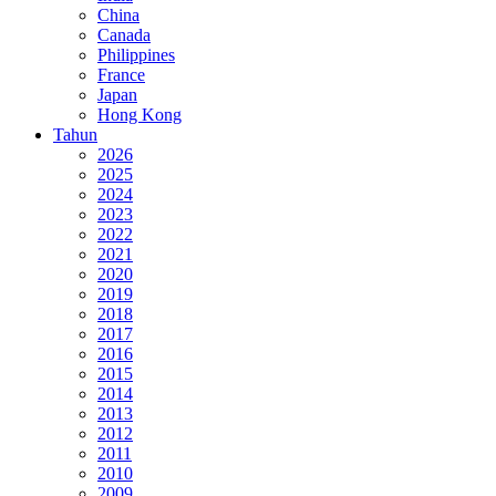
China
Canada
Philippines
France
Japan
Hong Kong
Tahun
2026
2025
2024
2023
2022
2021
2020
2019
2018
2017
2016
2015
2014
2013
2012
2011
2010
2009