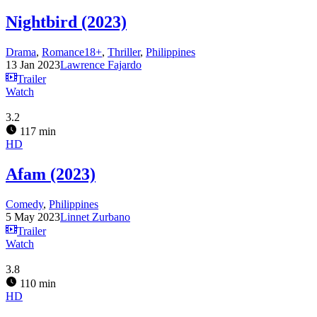
Nightbird (2023)
Drama
,
Romance18+
,
Thriller
,
Philippines
13 Jan 2023
Lawrence Fajardo
Trailer
Watch
3.2
117 min
HD
Afam (2023)
Comedy
,
Philippines
5 May 2023
Linnet Zurbano
Trailer
Watch
3.8
110 min
HD