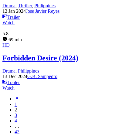
Drama
,
Thriller
,
Philippines
12 Jan 2024
Jose Javier Reyes
Trailer
Watch
5.8
69 min
HD
Forbidden Desire (2024)
Drama
,
Philippines
13 Dec 2024
G.B. Sampedro
Trailer
Watch
1
2
3
4
…
42