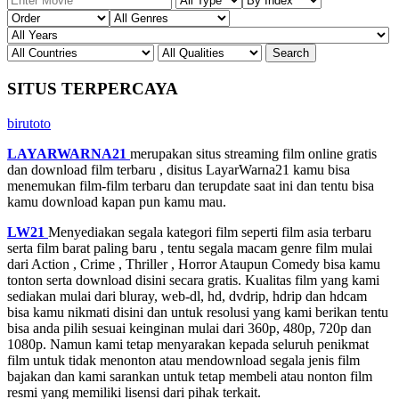
SITUS TERPERCAYA
birutoto
LAYARWARNA21
merupakan situs streaming film online gratis
dan download film terbaru , disitus LayarWarna21 kamu bisa
menemukan film-film terbaru dan terupdate saat ini dan tentu bisa
kamu download kapan pun kamu mau.
LW21
Menyediakan segala kategori film seperti film asia terbaru
serta film barat paling baru , tentu segala macam genre film mulai
dari Action , Crime , Thriller , Horror Ataupun Comedy bisa kamu
tonton serta download disini secara gratis. Kualitas film yang kami
sediakan mulai dari bluray, web-dl, hd, dvdrip, hdrip dan hdcam
bisa kamu nikmati disini dan untuk resolusi yang kami berikan tentu
bisa anda pilih sesuai keinginan mulai dari 360p, 480p, 720p dan
1080p. Namun kami tetap menyarakan kepada seluruh penikmat
film untuk tidak menonton atau mendownload segala jenis film
bajakan dan kami sarankan untuk tetap membeli atau nonton film
resmi yang memiliki lisensi dari pihak terkait.