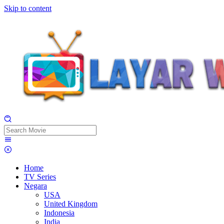
Skip to content
Home
TV Series
Negara
USA
United Kingdom
Indonesia
India