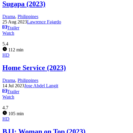
Sugapa (2023)
Drama
,
Philippines
25 Aug 2023
Lawrence Fajardo
Trailer
Watch
5.4
112 min
HD
Home Service (2023)
Drama
,
Philippines
14 Jul 2023
Jose Abdel Langit
Trailer
Watch
4.7
105 min
HD
BJJ: Woman on Top (2023)