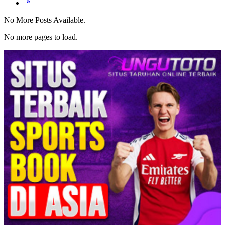
No More Posts Available.
No more pages to load.