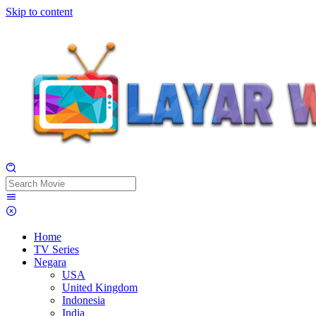
Skip to content
Home
TV Series
Negara
USA
United Kingdom
Indonesia
India