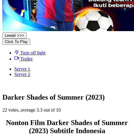
Lewati >>>
Click To Play
Turn off light
Trailer
Server 1
Server 2
Darker Shades of Summer (2023)
22
votes, average
3.3
out of 10
Nonton Film Darker Shades of Summer
(2023) Subtitle Indonesia