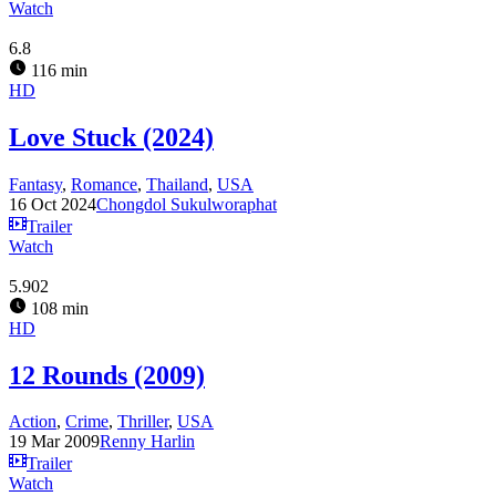
Watch
6.8
116 min
HD
Love Stuck (2024)
Fantasy
,
Romance
,
Thailand
,
USA
16 Oct 2024
Chongdol Sukulworaphat
Trailer
Watch
5.902
108 min
HD
12 Rounds (2009)
Action
,
Crime
,
Thriller
,
USA
19 Mar 2009
Renny Harlin
Trailer
Watch