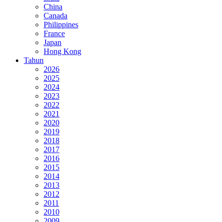
China
Canada
Philippines
France
Japan
Hong Kong
Tahun
2026
2025
2024
2023
2022
2021
2020
2019
2018
2017
2016
2015
2014
2013
2012
2011
2010
2009