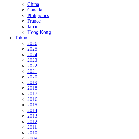
China
Canada
Philippines
France
Japan
Hong Kong
Tahun
2026
2025
2024
2023
2022
2021
2020
2019
2018
2017
2016
2015
2014
2013
2012
2011
2010
2009