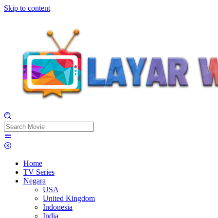
Skip to content
Home
TV Series
Negara
USA
United Kingdom
Indonesia
India