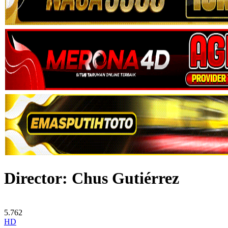
Director:
Chus Gutiérrez
5.762
HD