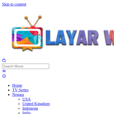
Skip to content
Home
TV Series
Negara
USA
United Kingdom
Indonesia
India