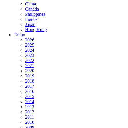
China
Canada
Philippines
France
Japan
Hong Kong
Tahun
2026
2025
2024
2023
2022
2021
2020
2019
2018
2017
2016
2015
2014
2013
2012
2011
2010
2009