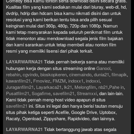
Comedy bisa kamu tonton serta download disini secara gratis.
Kualitas film yang kami sediakan mulai dari bluray, web-dl, hd,
dvdrip, hdrip dan hdcam bisa kamu nikmati disini dan untuk
resolusi yang kami berikan tentu bisa anda pilih sesuai
keinginan mulai dari 360p, 480p, 720p dan 1080p. Namun
kami tetap menyarakan kepada seluruh penikmat film untuk
tidak menonton atau mendownload segala jenis film bajakan
dan kami sarankan untuk tetap membeli atau nonton film
resmi yang memiliki lisensi dari pihak terkait.
LAYARWARNA21
Tidak pernah bekerja sama atau memiliki
hubungan kerja dengan situs streaming online
Ganool
,
rebahin
,
cgvindo
,
bioskopkeren
,
cinemaindo
,
dunia21
,
filmapik
,
kawanfilm21
,
Fmoviez
,
FMZM
,
indoxx1
,
indoxxi
,
Juraganfilm21
,
Layarkaca21
,
lk21
,
Melongfilm
,
nb21
,
Pahe in
,
Pusatfilm21
,
Sogafime
,
savefilm21
,
Streamxxi
, dan lain-lain.
Kami tidak pernah meng-host video apapun di situs
savefilm21
ini. Situs ini legal dan hanya berisi tautan menuju
situs pihak ketiga seperti Acefile, Google Drive, Uptobox,
Racaty, Openload, Zippyshare, Rapidvideo, dan lainnya.
LAYARWARNA21
Tidak bertanggung jawab atas segala