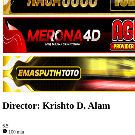
Director:
Krishto D. Alam
6.5
100 min