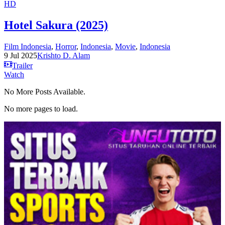
HD
Hotel Sakura (2025)
Film Indonesia
,
Horror
,
Indonesia
,
Movie
,
Indonesia
9 Jul 2025
Krishto D. Alam
Trailer
Watch
No More Posts Available.
No more pages to load.