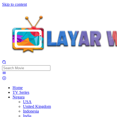
Skip to content
Home
TV Series
Negara
USA
United Kingdom
Indonesia
India