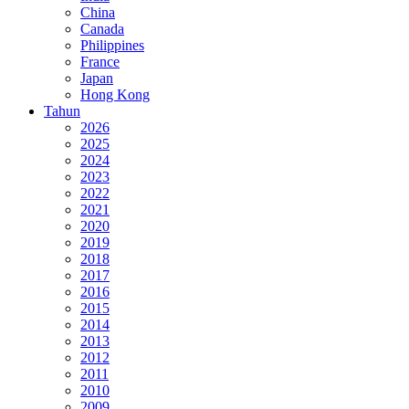
China
Canada
Philippines
France
Japan
Hong Kong
Tahun
2026
2025
2024
2023
2022
2021
2020
2019
2018
2017
2016
2015
2014
2013
2012
2011
2010
2009