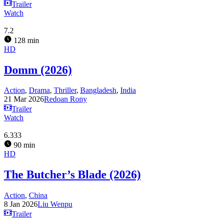
Trailer
Watch
7.2
128 min
HD
Domm (2026)
Action
,
Drama
,
Thriller
,
Bangladesh
,
India
21 Mar 2026
Redoan Rony
Trailer
Watch
6.333
90 min
HD
The Butcher’s Blade (2026)
Action
,
China
8 Jan 2026
Liu Wenpu
Trailer