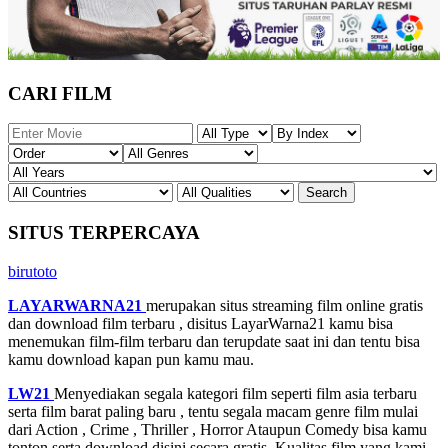
CARI FILM
SITUS TERPERCAYA
birutoto
LAYARWARNA21
merupakan situs streaming film online gratis
dan download film terbaru , disitus LayarWarna21 kamu bisa
menemukan film-film terbaru dan terupdate saat ini dan tentu bisa
kamu download kapan pun kamu mau.
LW21
Menyediakan segala kategori film seperti film asia terbaru
serta film barat paling baru , tentu segala macam genre film mulai
dari Action , Crime , Thriller , Horror Ataupun Comedy bisa kamu
tonton serta download disini secara gratis. Kualitas film yang kami