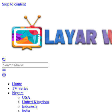
Skip to content
Home
TV Series
Negara
USA
United Kingdom
Indonesia
India