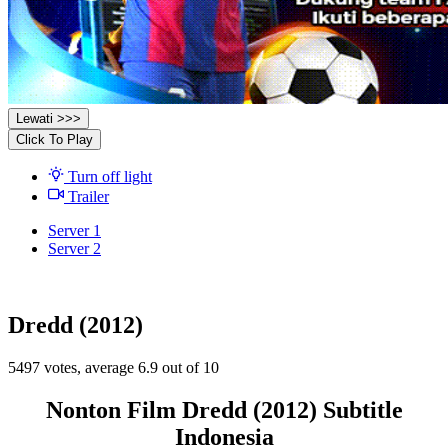
Lewati >>>
Click To Play
Turn off light
Trailer
Server 1
Server 2
Dredd (2012)
5497
votes, average
6.9
out of 10
Nonton Film Dredd (2012) Subtitle
Indonesia