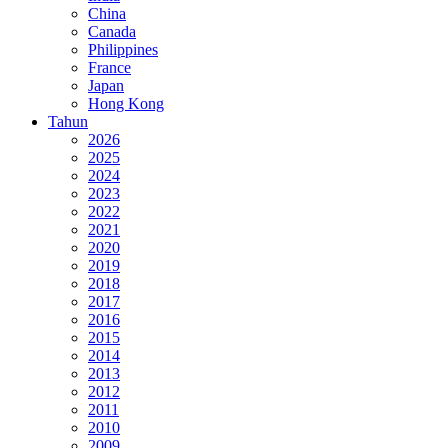
China
Canada
Philippines
France
Japan
Hong Kong
Tahun
2026
2025
2024
2023
2022
2021
2020
2019
2018
2017
2016
2015
2014
2013
2012
2011
2010
2009