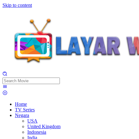
Skip to content
Home
TV Series
Negara
USA
United Kingdom
Indonesia
India