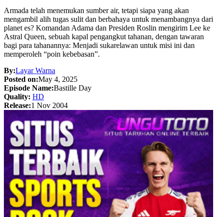
Armada telah menemukan sumber air, tetapi siapa yang akan
mengambil alih tugas sulit dan berbahaya untuk menambangnya dari
planet es? Komandan Adama dan Presiden Roslin mengirim Lee ke
Astral Queen, sebuah kapal pengangkut tahanan, dengan tawaran
bagi para tahanannya: Menjadi sukarelawan untuk misi ini dan
memperoleh “poin kebebasan”.
By:
Layar Warna
Posted on:
May 4, 2025
Episode Name:
Bastille Day
Quality:
HD
Release:
1 Nov 2004