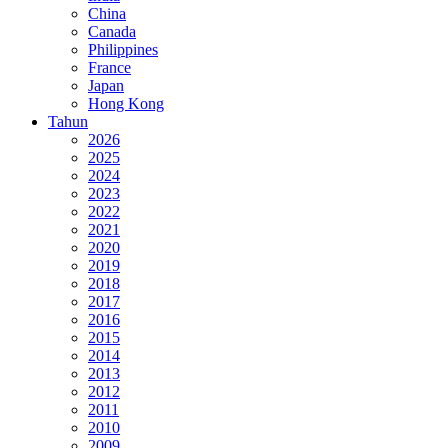
China
Canada
Philippines
France
Japan
Hong Kong
Tahun
2026
2025
2024
2023
2022
2021
2020
2019
2018
2017
2016
2015
2014
2013
2012
2011
2010
2009