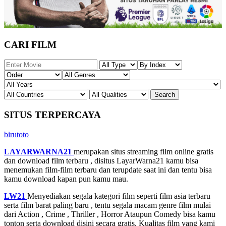
CARI FILM
SITUS TERPERCAYA
birutoto
LAYARWARNA21
merupakan situs streaming film online gratis
dan download film terbaru , disitus LayarWarna21 kamu bisa
menemukan film-film terbaru dan terupdate saat ini dan tentu bisa
kamu download kapan pun kamu mau.
LW21
Menyediakan segala kategori film seperti film asia terbaru
serta film barat paling baru , tentu segala macam genre film mulai
dari Action , Crime , Thriller , Horror Ataupun Comedy bisa kamu
tonton serta download disini secara gratis. Kualitas film yang kami