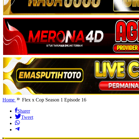
Home
Flex x Cop Season 1 Episode 16
Sharer
Tweet