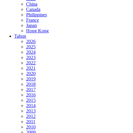
China
Canada
Philippines
France
Japan
Hong Kong
Tahun
2026
2025
2024
2023
2022
2021
2020
2019
2018
2017
2016
2015
2014
2013
2012
2011
2010
2009