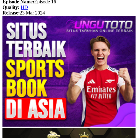
Episode Name:
Episode 16
Quality:
HD
Release:
23 Mar 2024