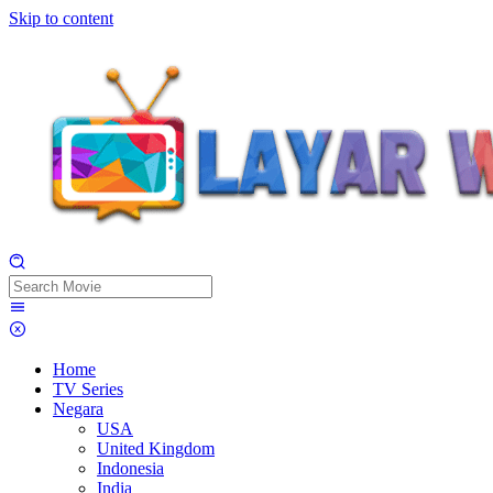
Skip to content
Home
TV Series
Negara
USA
United Kingdom
Indonesia
India