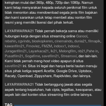
keinginan mulai dari 360p, 480p, 720p dan 1080p. Namun
kami tetap menyarakan kepada seluruh penikmat film untuk
tidak menonton atau mendownload segala jenis film bajakan
dan kami sarankan untuk tetap membeli atau nonton film
resmi yang memiliki lisensi dari pihak terkait.
LAYARWARNA21
Tidak pernah bekerja sama atau memiliki
hubungan kerja dengan situs streaming online
Ganool
,
rebahin
,
cgvindo
,
bioskopkeren
,
cinemaindo
,
dunia21
,
filmapik
,
kawanfilm21
,
Fmoviez
,
FMZM
,
indoxx1
,
indoxxi
,
Juraganfilm21
,
Layarkaca21
,
lk21
,
Melongfilm
,
nb21
,
Pahe in
,
Pusatfilm21
,
Sogafime
,
savefilm21
,
Streamxxi
, dan lain-lain.
Kami tidak pernah meng-host video apapun di situs
savefilm21
ini. Situs ini legal dan hanya berisi tautan menuju
situs pihak ketiga seperti Acefile, Google Drive, Uptobox,
Racaty, Openload, Zippyshare, Rapidvideo, dan lainnya.
LAYARWARNA21
Tidak bertanggung jawab atas segala
aspek tentang kepatuhan, hak cipta, legalitas, kesopanan, atau
aspek lain dari konten situs streaming film online lainnya.
TAG