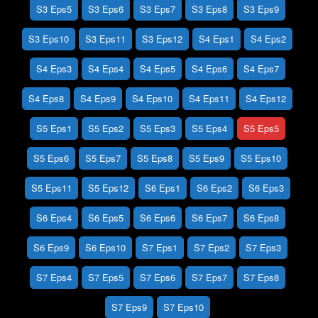
S3 Eps5
S3 Eps6
S3 Eps7
S3 Eps8
S3 Eps9
S3 Eps10
S3 Eps11
S3 Eps12
S4 Eps1
S4 Eps2
S4 Eps3
S4 Eps4
S4 Eps5
S4 Eps6
S4 Eps7
S4 Eps8
S4 Eps9
S4 Eps10
S4 Eps11
S4 Eps12
S5 Eps1
S5 Eps2
S5 Eps3
S5 Eps4
S5 Eps5
S5 Eps6
S5 Eps7
S5 Eps8
S5 Eps9
S5 Eps10
S5 Eps11
S5 Eps12
S6 Eps1
S6 Eps2
S6 Eps3
S6 Eps4
S6 Eps5
S6 Eps6
S6 Eps7
S6 Eps8
S6 Eps9
S6 Eps10
S7 Eps1
S7 Eps2
S7 Eps3
S7 Eps4
S7 Eps5
S7 Eps6
S7 Eps7
S7 Eps8
S7 Eps9
S7 Eps10