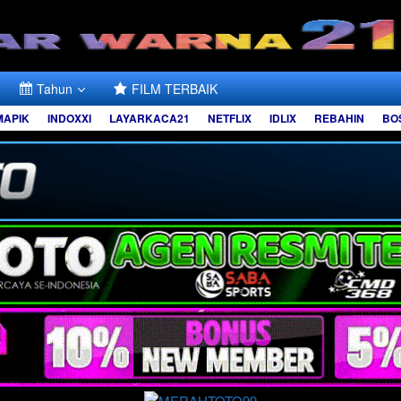
Tahun
FILM TERBAIK
MAPIK
INDOXXI
LAYARKACA21
NETFLIX
IDLIX
REBAHIN
BO