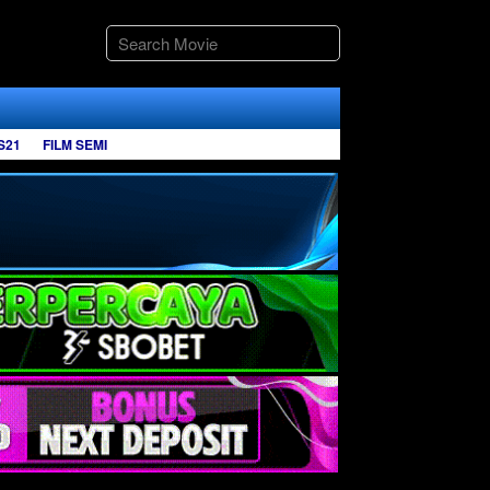
S21
FILM SEMI