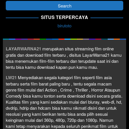
SITUS TERPERCAYA
birutoto
LAYARWARNA21
merupakan situs streaming film online
gratis dan download film terbaru , disitus LayarWarna21 kamu
bisa menemukan film-film terbaru dan terupdate saat ini dan
tentu bisa kamu download kapan pun kamu mau.
LW21
Menyediakan segala kategori film seperti film asia
terbaru serta film barat paling baru , tentu segala macam
genre film mulai dari Action , Crime , Thriller , Horror Ataupun
Comedy bisa kamu tonton serta download disini secara gratis.
Kualitas film yang kami sediakan mulai dari bluray, web-dl, hd,
dvdrip, hdrip dan hdcam bisa kamu nikmati disini dan untuk
resolusi yang kami berikan tentu bisa anda pilih sesuai
keinginan mulai dari 360p, 480p, 720p dan 1080p. Namun
kami tetap menyarakan kepada seluruh penikmat film untuk