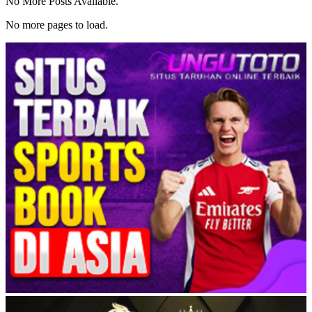
No More Posts Available.
No more pages to load.