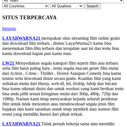
SITUS TERPERCAYA
birutoto
LAYARWARNA21
merupakan situs streaming film online gratis
dan download film terbaru , disitus LayarWarna21 kamu bisa
menemukan film-film terbaru dan terupdate saat ini dan tentu bisa
kamu download kapan pun kamu mau.
LW21
Menyediakan segala kategori film seperti film asia terbaru
serta film barat paling baru , tentu segala macam genre film mulai
dari Action , Crime , Thriller , Horror Ataupun Comedy bisa kamu
tonton serta download disini secara gratis. Kualitas film yang kami
sediakan mulai dari bluray, web-dl, hd, dvdrip, hdrip dan hdcam
bisa kamu nikmati disini dan untuk resolusi yang kami berikan tentu
bisa anda pilih sesuai keinginan mulai dari 360p, 480p, 720p dan
1080p. Namun kami tetap menyarakan kepada seluruh penikmat
film untuk tidak menonton atau mendownload segala jenis film
bajakan dan kami sarankan untuk tetap membeli atau nonton film
resmi yang memiliki lisensi dari pihak terkait.
LAYARWARNA21
Tidak pernah bekerja sama atau memiliki