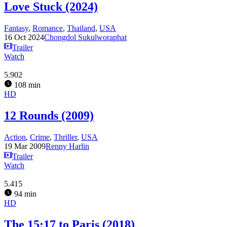
Love Stuck (2024)
Fantasy
,
Romance
,
Thailand
,
USA
16 Oct 2024
Chongdol Sukulworaphat
Trailer
Watch
5.902
108 min
HD
12 Rounds (2009)
Action
,
Crime
,
Thriller
,
USA
19 Mar 2009
Renny Harlin
Trailer
Watch
5.415
94 min
HD
The 15:17 to Paris (2018)