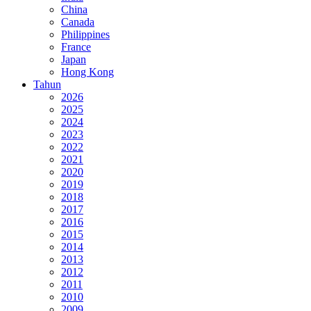
China
Canada
Philippines
France
Japan
Hong Kong
Tahun
2026
2025
2024
2023
2022
2021
2020
2019
2018
2017
2016
2015
2014
2013
2012
2011
2010
2009