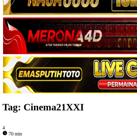
Tag:
Cinema21XXI
4
70 min