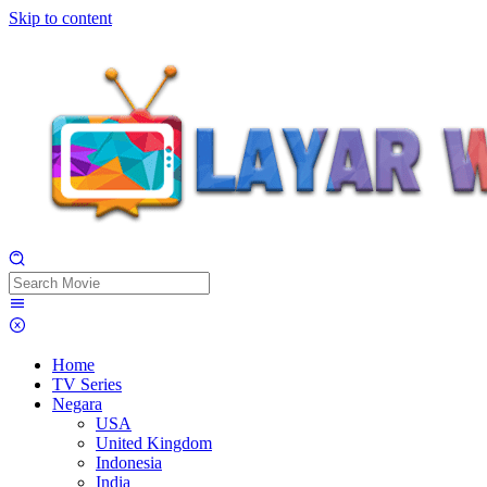
Skip to content
Home
TV Series
Negara
USA
United Kingdom
Indonesia
India