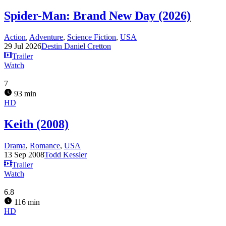
Spider-Man: Brand New Day (2026)
Action
,
Adventure
,
Science Fiction
,
USA
29 Jul 2026
Destin Daniel Cretton
Trailer
Watch
7
93 min
HD
Keith (2008)
Drama
,
Romance
,
USA
13 Sep 2008
Todd Kessler
Trailer
Watch
6.8
116 min
HD