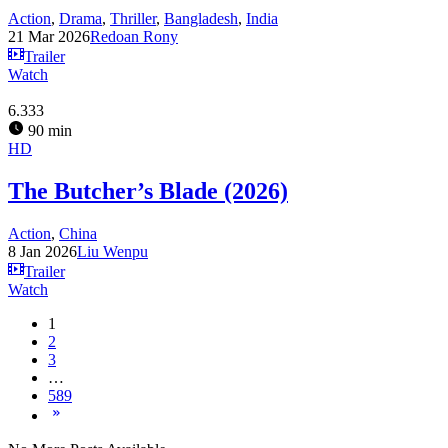
Action
,
Drama
,
Thriller
,
Bangladesh
,
India
21 Mar 2026
Redoan Rony
Trailer
Watch
6.333
90 min
HD
The Butcher’s Blade (2026)
Action
,
China
8 Jan 2026
Liu Wenpu
Trailer
Watch
1
2
3
…
589