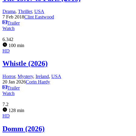
Drama
,
Thriller
,
USA
7 Feb 2018
Clint Eastwood
Trailer
Watch
6.342
100 min
HD
Whistle (2026)
Horror
,
Mystery
,
Ireland
,
USA
20 Jan 2026
Corin Hardy
Trailer
Watch
7.2
128 min
HD
Domm (2026)