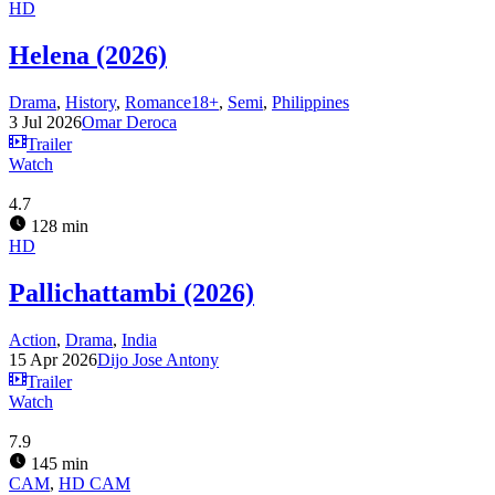
HD
Helena (2026)
Drama
,
History
,
Romance18+
,
Semi
,
Philippines
3 Jul 2026
Omar Deroca
Trailer
Watch
4.7
128 min
HD
Pallichattambi (2026)
Action
,
Drama
,
India
15 Apr 2026
Dijo Jose Antony
Trailer
Watch
7.9
145 min
CAM
,
HD CAM