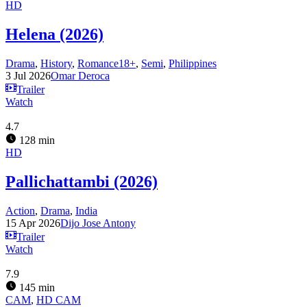
HD
Helena (2026)
Drama
,
History
,
Romance18+
,
Semi
,
Philippines
3 Jul 2026
Omar Deroca
Trailer
Watch
4.7
128 min
HD
Pallichattambi (2026)
Action
,
Drama
,
India
15 Apr 2026
Dijo Jose Antony
Trailer
Watch
7.9
145 min
CAM
,
HD CAM