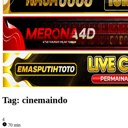
Tag:
cinemaindo
4
70 min