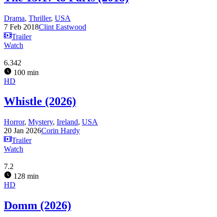
Drama
,
Thriller
,
USA
7 Feb 2018
Clint Eastwood
Trailer
Watch
6.342
100 min
HD
Whistle (2026)
Horror
,
Mystery
,
Ireland
,
USA
20 Jan 2026
Corin Hardy
Trailer
Watch
7.2
128 min
HD
Domm (2026)