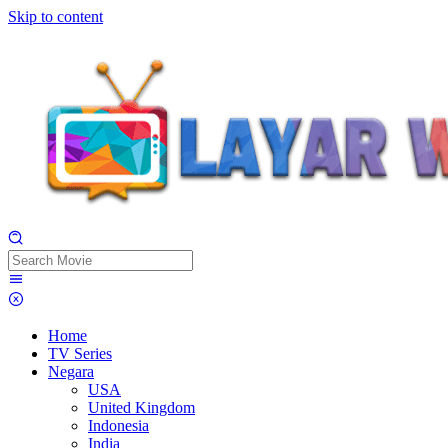
Skip to content
Home
TV Series
Negara
USA
United Kingdom
Indonesia
India