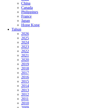
China
Canada
Philippines
France
Japan
Hong Kong
Tahun
2026
2025
2024
2023
2022
2021
2020
2019
2018
2017
2016
2015
2014
2013
2012
2011
2010
2009