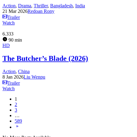
Action
,
Drama
,
Thriller
,
Bangladesh
,
India
21 Mar 2026
Redoan Rony
Trailer
Watch
6.333
90 min
HD
The Butcher’s Blade (2026)
Action
,
China
8 Jan 2026
Liu Wenpu
Trailer
Watch
1
2
3
…
589