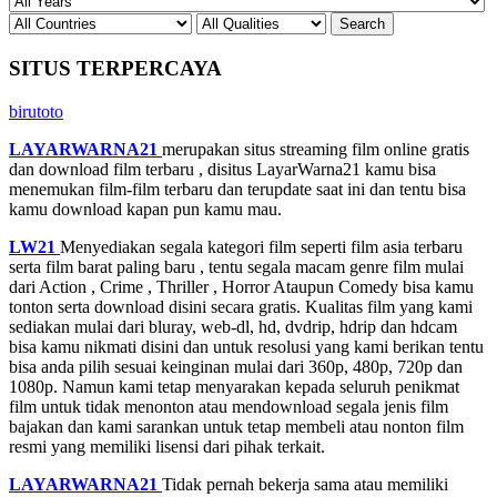
SITUS TERPERCAYA
birutoto
LAYARWARNA21
merupakan situs streaming film online gratis
dan download film terbaru , disitus LayarWarna21 kamu bisa
menemukan film-film terbaru dan terupdate saat ini dan tentu bisa
kamu download kapan pun kamu mau.
LW21
Menyediakan segala kategori film seperti film asia terbaru
serta film barat paling baru , tentu segala macam genre film mulai
dari Action , Crime , Thriller , Horror Ataupun Comedy bisa kamu
tonton serta download disini secara gratis. Kualitas film yang kami
sediakan mulai dari bluray, web-dl, hd, dvdrip, hdrip dan hdcam
bisa kamu nikmati disini dan untuk resolusi yang kami berikan tentu
bisa anda pilih sesuai keinginan mulai dari 360p, 480p, 720p dan
1080p. Namun kami tetap menyarakan kepada seluruh penikmat
film untuk tidak menonton atau mendownload segala jenis film
bajakan dan kami sarankan untuk tetap membeli atau nonton film
resmi yang memiliki lisensi dari pihak terkait.
LAYARWARNA21
Tidak pernah bekerja sama atau memiliki