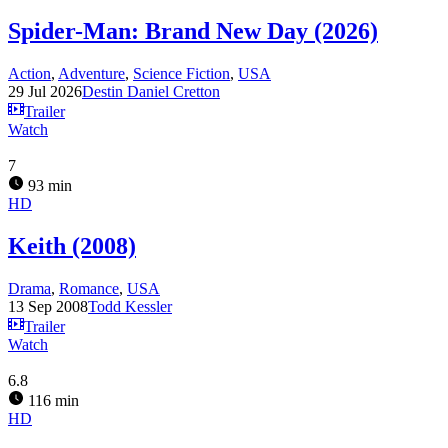
Spider-Man: Brand New Day (2026)
Action
,
Adventure
,
Science Fiction
,
USA
29 Jul 2026
Destin Daniel Cretton
Trailer
Watch
7
93 min
HD
Keith (2008)
Drama
,
Romance
,
USA
13 Sep 2008
Todd Kessler
Trailer
Watch
6.8
116 min
HD