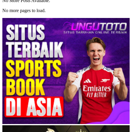
No More Posts Available.
No more pages to load.