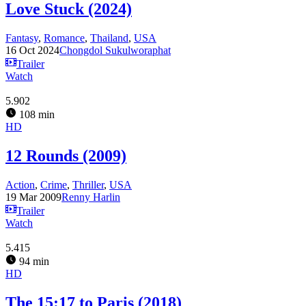
Love Stuck (2024)
Fantasy
,
Romance
,
Thailand
,
USA
16 Oct 2024
Chongdol Sukulworaphat
Trailer
Watch
5.902
108 min
HD
12 Rounds (2009)
Action
,
Crime
,
Thriller
,
USA
19 Mar 2009
Renny Harlin
Trailer
Watch
5.415
94 min
HD
The 15:17 to Paris (2018)