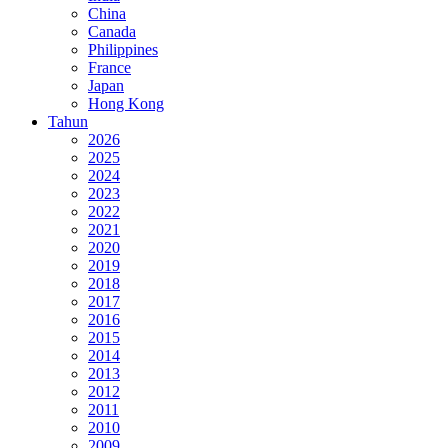
China
Canada
Philippines
France
Japan
Hong Kong
Tahun
2026
2025
2024
2023
2022
2021
2020
2019
2018
2017
2016
2015
2014
2013
2012
2011
2010
2009