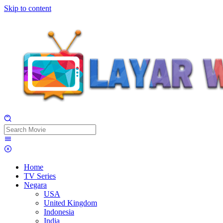
Skip to content
Home
TV Series
Negara
USA
United Kingdom
Indonesia
India