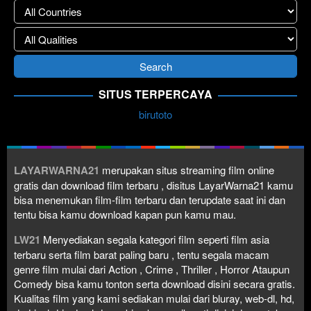
SITUS TERPERCAYA
birutoto
LAYARWARNA21
merupakan situs streaming film online
gratis dan download film terbaru , disitus LayarWarna21 kamu
bisa menemukan film-film terbaru dan terupdate saat ini dan
tentu bisa kamu download kapan pun kamu mau.
LW21
Menyediakan segala kategori film seperti film asia
terbaru serta film barat paling baru , tentu segala macam
genre film mulai dari Action , Crime , Thriller , Horror Ataupun
Comedy bisa kamu tonton serta download disini secara gratis.
Kualitas film yang kami sediakan mulai dari bluray, web-dl, hd,