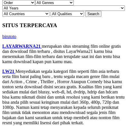
SITUS TERPERCAYA
birutoto
LAYARWARNA21
merupakan situs streaming film online gratis
dan download film terbaru , disitus LayarWarna21 kamu bisa
menemukan film-film terbaru dan terupdate saat ini dan tentu bisa
kamu download kapan pun kamu mau.
LW21
Menyediakan segala kategori film seperti film asia terbaru
serta film barat paling baru , tentu segala macam genre film mulai
dari Action , Crime , Thriller , Horror Ataupun Comedy bisa kamu
tonton serta download disini secara gratis. Kualitas film yang kami
sediakan mulai dari bluray, web-dl, hd, dvdrip, hdrip dan hdcam
bisa kamu nikmati disini dan untuk resolusi yang kami berikan tentu
bisa anda pilih sesuai keinginan mulai dari 360p, 480p, 720p dan
1080p. Namun kami tetap menyarakan kepada seluruh penikmat
film untuk tidak menonton atau mendownload segala jenis film
bajakan dan kami sarankan untuk tetap membeli atau nonton film
resmi yang memiliki lisensi dari pihak terkait.