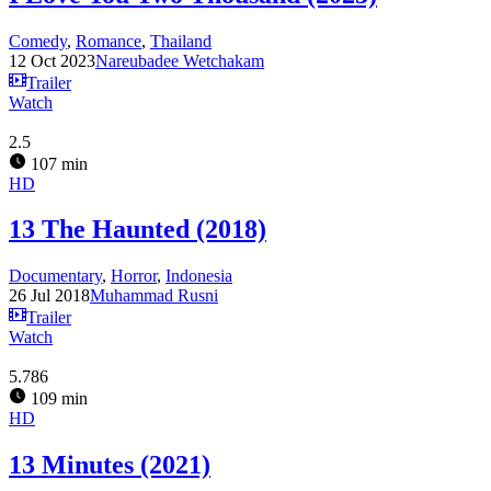
Comedy
,
Romance
,
Thailand
12 Oct 2023
Nareubadee Wetchakam
Trailer
Watch
2.5
107 min
HD
13 The Haunted (2018)
Documentary
,
Horror
,
Indonesia
26 Jul 2018
Muhammad Rusni
Trailer
Watch
5.786
109 min
HD
13 Minutes (2021)