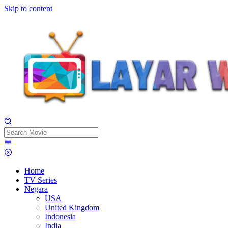
Skip to content
Home
TV Series
Negara
USA
United Kingdom
Indonesia
India