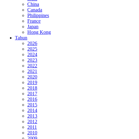
China
Canada
Philippines
France
Japan
Hong Kong
Tahun
2026
2025
2024
2023
2022
2021
2020
2019
2018
2017
2016
2015
2014
2013
2012
2011
2010
2009