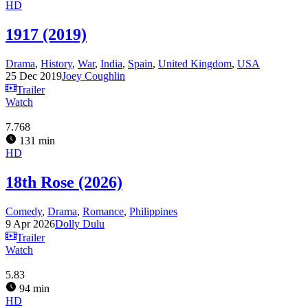
HD
1917 (2019)
Drama
,
History
,
War
,
India
,
Spain
,
United Kingdom
,
USA
25 Dec 2019
Joey Coughlin
Trailer
Watch
7.768
131 min
HD
18th Rose (2026)
Comedy
,
Drama
,
Romance
,
Philippines
9 Apr 2026
Dolly Dulu
Trailer
Watch
5.83
94 min
HD