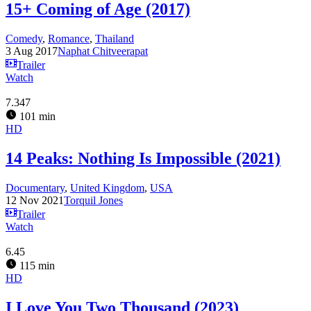
15+ Coming of Age (2017)
Comedy
,
Romance
,
Thailand
3 Aug 2017
Naphat Chitveerapat
Trailer
Watch
7.347
101 min
HD
14 Peaks: Nothing Is Impossible (2021)
Documentary
,
United Kingdom
,
USA
12 Nov 2021
Torquil Jones
Trailer
Watch
6.45
115 min
HD
I Love You Two Thousand (2023)