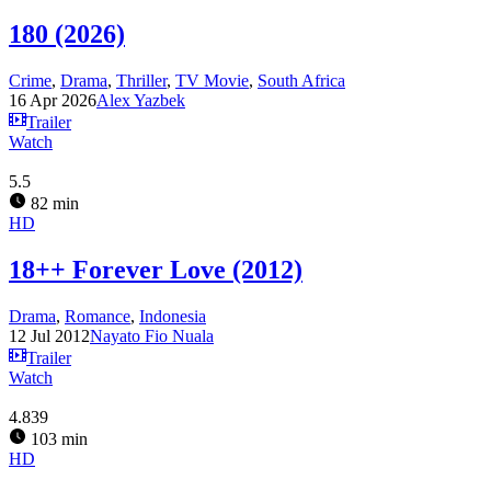
180 (2026)
Crime
,
Drama
,
Thriller
,
TV Movie
,
South Africa
16 Apr 2026
Alex Yazbek
Trailer
Watch
5.5
82 min
HD
18++ Forever Love (2012)
Drama
,
Romance
,
Indonesia
12 Jul 2012
Nayato Fio Nuala
Trailer
Watch
4.839
103 min
HD