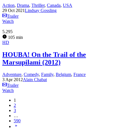
Action
,
Drama
,
Thriller
,
Canada
,
USA
29 Oct 2021
Lindsay Gossling
Trailer
Watch
5.295
105 min
HD
HOUBA! On the Trail of the
Marsupilami (2012)
Adventure
,
Comedy
,
Family
,
Belgium
,
France
3 Apr 2012
Alain Chabat
Trailer
Watch
1
2
3
…
590