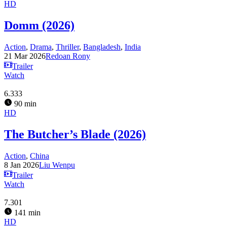
HD
Domm (2026)
Action
,
Drama
,
Thriller
,
Bangladesh
,
India
21 Mar 2026
Redoan Rony
Trailer
Watch
6.333
90 min
HD
The Butcher’s Blade (2026)
Action
,
China
8 Jan 2026
Liu Wenpu
Trailer
Watch
7.301
141 min
HD