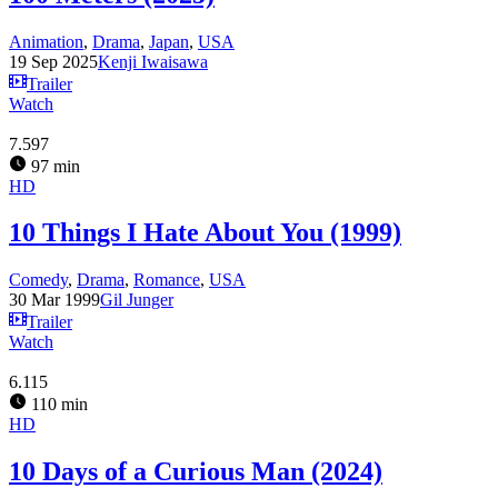
Animation
,
Drama
,
Japan
,
USA
19 Sep 2025
Kenji Iwaisawa
Trailer
Watch
7.597
97 min
HD
10 Things I Hate About You (1999)
Comedy
,
Drama
,
Romance
,
USA
30 Mar 1999
Gil Junger
Trailer
Watch
6.115
110 min
HD
10 Days of a Curious Man (2024)