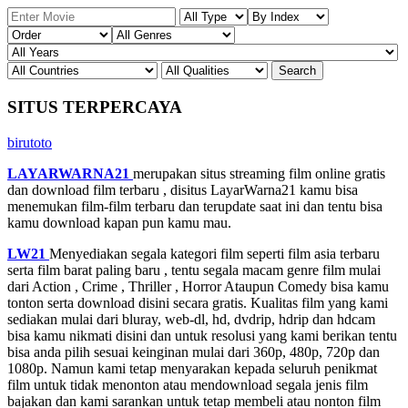
SITUS TERPERCAYA
birutoto
LAYARWARNA21
merupakan situs streaming film online gratis
dan download film terbaru , disitus LayarWarna21 kamu bisa
menemukan film-film terbaru dan terupdate saat ini dan tentu bisa
kamu download kapan pun kamu mau.
LW21
Menyediakan segala kategori film seperti film asia terbaru
serta film barat paling baru , tentu segala macam genre film mulai
dari Action , Crime , Thriller , Horror Ataupun Comedy bisa kamu
tonton serta download disini secara gratis. Kualitas film yang kami
sediakan mulai dari bluray, web-dl, hd, dvdrip, hdrip dan hdcam
bisa kamu nikmati disini dan untuk resolusi yang kami berikan tentu
bisa anda pilih sesuai keinginan mulai dari 360p, 480p, 720p dan
1080p. Namun kami tetap menyarakan kepada seluruh penikmat
film untuk tidak menonton atau mendownload segala jenis film
bajakan dan kami sarankan untuk tetap membeli atau nonton film