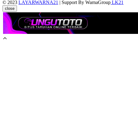
© 2023
LAYARWARNA21
| Support By WarnaGroup
LK21
close