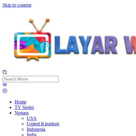
Skip to content
Home
TV Series
Negara
USA
United Kingdom
Indonesia
India