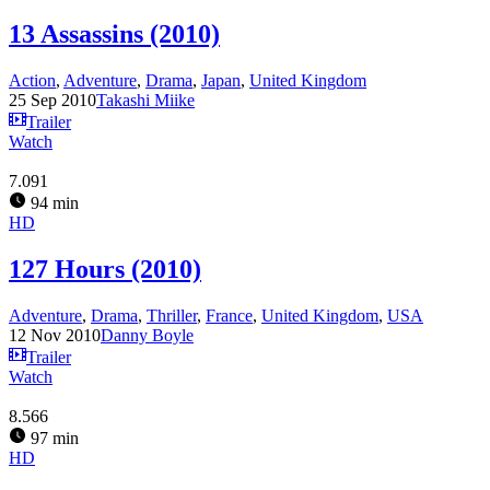
13 Assassins (2010)
Action
,
Adventure
,
Drama
,
Japan
,
United Kingdom
25 Sep 2010
Takashi Miike
Trailer
Watch
7.091
94 min
HD
127 Hours (2010)
Adventure
,
Drama
,
Thriller
,
France
,
United Kingdom
,
USA
12 Nov 2010
Danny Boyle
Trailer
Watch
8.566
97 min
HD