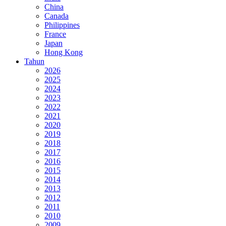
China
Canada
Philippines
France
Japan
Hong Kong
Tahun
2026
2025
2024
2023
2022
2021
2020
2019
2018
2017
2016
2015
2014
2013
2012
2011
2010
2009