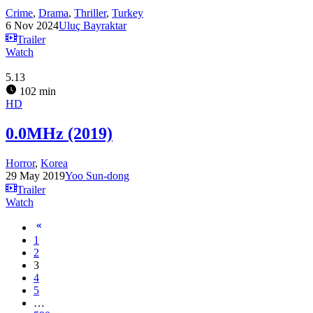
Crime
,
Drama
,
Thriller
,
Turkey
6 Nov 2024
Uluç Bayraktar
Trailer
Watch
5.13
102 min
HD
0.0MHz (2019)
Horror
,
Korea
29 May 2019
Yoo Sun-dong
Trailer
Watch
1
2
3
4
5
…