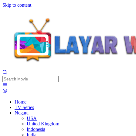
Skip to content
Home
TV Series
Negara
USA
United Kingdom
Indonesia
India