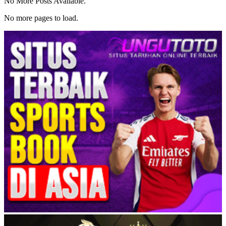
No More Posts Available.
No more pages to load.