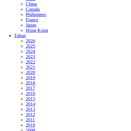
China
Canada
Philippines
France
Japan
Hong Kong
Tahun
2026
2025
2024
2023
2022
2021
2020
2019
2018
2017
2016
2015
2014
2013
2012
2011
2010
2009