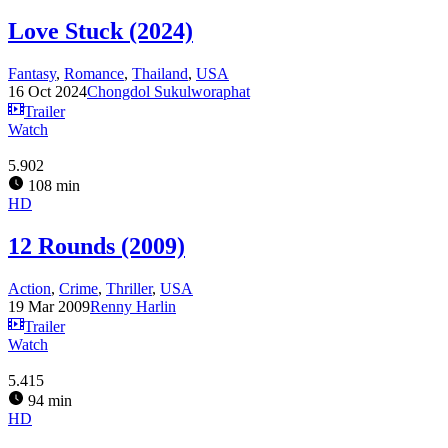
Love Stuck (2024)
Fantasy
,
Romance
,
Thailand
,
USA
16 Oct 2024
Chongdol Sukulworaphat
Trailer
Watch
5.902
108 min
HD
12 Rounds (2009)
Action
,
Crime
,
Thriller
,
USA
19 Mar 2009
Renny Harlin
Trailer
Watch
5.415
94 min
HD