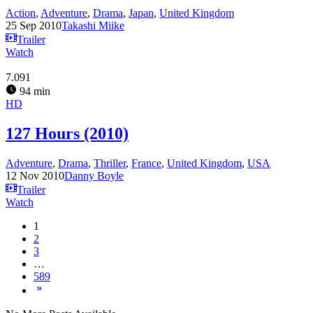
Action
,
Adventure
,
Drama
,
Japan
,
United Kingdom
25 Sep 2010
Takashi Miike
Trailer
Watch
7.091
94 min
HD
127 Hours (2010)
Adventure
,
Drama
,
Thriller
,
France
,
United Kingdom
,
USA
12 Nov 2010
Danny Boyle
Trailer
Watch
1
2
3
…
589