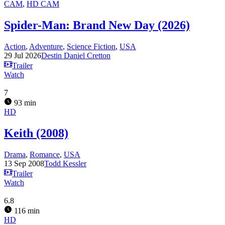
CAM
,
HD CAM
Spider-Man: Brand New Day (2026)
Action
,
Adventure
,
Science Fiction
,
USA
29 Jul 2026
Destin Daniel Cretton
Trailer
Watch
7
93 min
HD
Keith (2008)
Drama
,
Romance
,
USA
13 Sep 2008
Todd Kessler
Trailer
Watch
6.8
116 min
HD