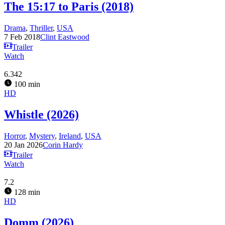
The 15:17 to Paris (2018)
Drama
,
Thriller
,
USA
7 Feb 2018
Clint Eastwood
Trailer
Watch
6.342
100 min
HD
Whistle (2026)
Horror
,
Mystery
,
Ireland
,
USA
20 Jan 2026
Corin Hardy
Trailer
Watch
7.2
128 min
HD
Domm (2026)