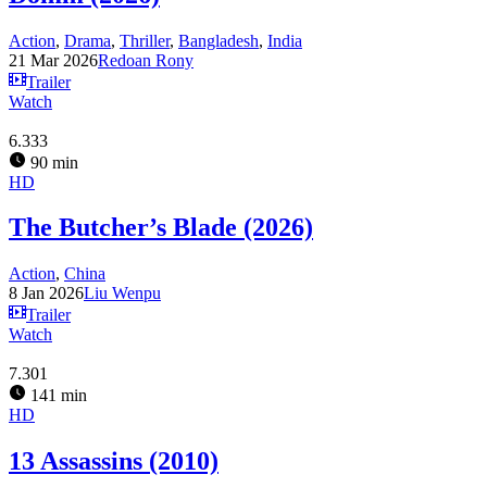
Action
,
Drama
,
Thriller
,
Bangladesh
,
India
21 Mar 2026
Redoan Rony
Trailer
Watch
6.333
90 min
HD
The Butcher’s Blade (2026)
Action
,
China
8 Jan 2026
Liu Wenpu
Trailer
Watch
7.301
141 min
HD
13 Assassins (2010)