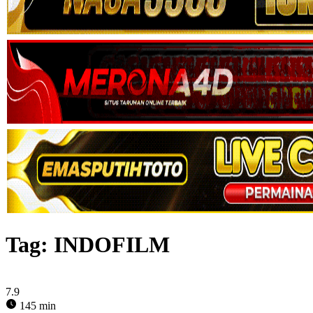
Tag:
INDOFILM
7.9
145 min