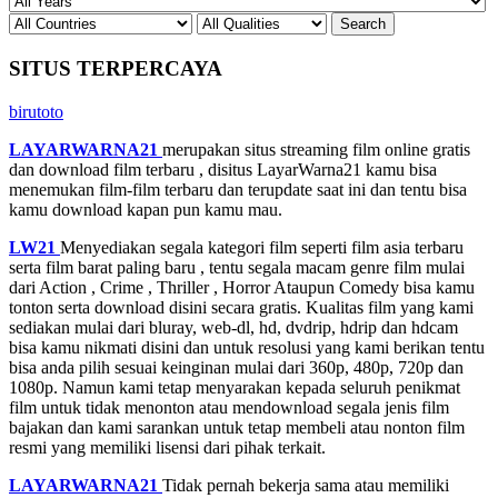
SITUS TERPERCAYA
birutoto
LAYARWARNA21
merupakan situs streaming film online gratis
dan download film terbaru , disitus LayarWarna21 kamu bisa
menemukan film-film terbaru dan terupdate saat ini dan tentu bisa
kamu download kapan pun kamu mau.
LW21
Menyediakan segala kategori film seperti film asia terbaru
serta film barat paling baru , tentu segala macam genre film mulai
dari Action , Crime , Thriller , Horror Ataupun Comedy bisa kamu
tonton serta download disini secara gratis. Kualitas film yang kami
sediakan mulai dari bluray, web-dl, hd, dvdrip, hdrip dan hdcam
bisa kamu nikmati disini dan untuk resolusi yang kami berikan tentu
bisa anda pilih sesuai keinginan mulai dari 360p, 480p, 720p dan
1080p. Namun kami tetap menyarakan kepada seluruh penikmat
film untuk tidak menonton atau mendownload segala jenis film
bajakan dan kami sarankan untuk tetap membeli atau nonton film
resmi yang memiliki lisensi dari pihak terkait.
LAYARWARNA21
Tidak pernah bekerja sama atau memiliki