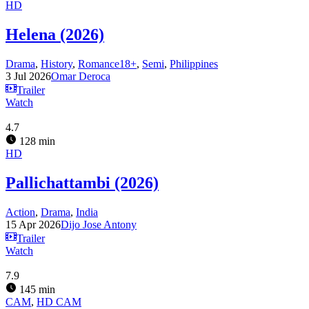
HD
Helena (2026)
Drama
,
History
,
Romance18+
,
Semi
,
Philippines
3 Jul 2026
Omar Deroca
Trailer
Watch
4.7
128 min
HD
Pallichattambi (2026)
Action
,
Drama
,
India
15 Apr 2026
Dijo Jose Antony
Trailer
Watch
7.9
145 min
CAM
,
HD CAM