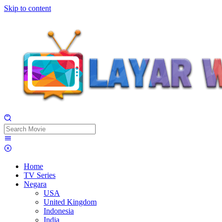
Skip to content
Home
TV Series
Negara
USA
United Kingdom
Indonesia
India