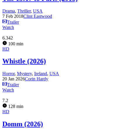
Drama
,
Thriller
,
USA
7 Feb 2018
Clint Eastwood
Trailer
Watch
6.342
100 min
HD
Whistle (2026)
Horror
,
Mystery
,
Ireland
,
USA
20 Jan 2026
Corin Hardy
Trailer
Watch
7.2
128 min
HD
Domm (2026)