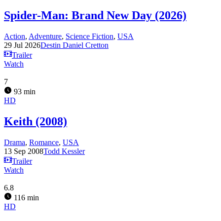
Spider-Man: Brand New Day (2026)
Action
,
Adventure
,
Science Fiction
,
USA
29 Jul 2026
Destin Daniel Cretton
Trailer
Watch
7
93 min
HD
Keith (2008)
Drama
,
Romance
,
USA
13 Sep 2008
Todd Kessler
Trailer
Watch
6.8
116 min
HD