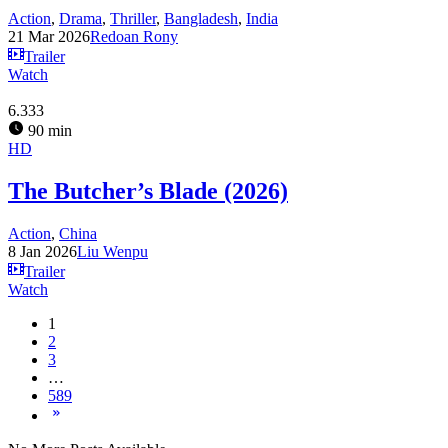
Action
,
Drama
,
Thriller
,
Bangladesh
,
India
21 Mar 2026
Redoan Rony
Trailer
Watch
6.333
90 min
HD
The Butcher’s Blade (2026)
Action
,
China
8 Jan 2026
Liu Wenpu
Trailer
Watch
1
2
3
…
589