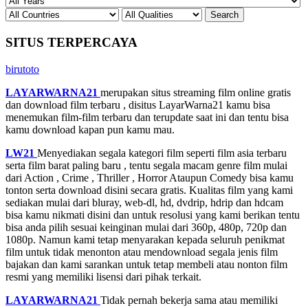
SITUS TERPERCAYA
birutoto
LAYARWARNA21
merupakan situs streaming film online gratis
dan download film terbaru , disitus LayarWarna21 kamu bisa
menemukan film-film terbaru dan terupdate saat ini dan tentu bisa
kamu download kapan pun kamu mau.
LW21
Menyediakan segala kategori film seperti film asia terbaru
serta film barat paling baru , tentu segala macam genre film mulai
dari Action , Crime , Thriller , Horror Ataupun Comedy bisa kamu
tonton serta download disini secara gratis. Kualitas film yang kami
sediakan mulai dari bluray, web-dl, hd, dvdrip, hdrip dan hdcam
bisa kamu nikmati disini dan untuk resolusi yang kami berikan tentu
bisa anda pilih sesuai keinginan mulai dari 360p, 480p, 720p dan
1080p. Namun kami tetap menyarakan kepada seluruh penikmat
film untuk tidak menonton atau mendownload segala jenis film
bajakan dan kami sarankan untuk tetap membeli atau nonton film
resmi yang memiliki lisensi dari pihak terkait.
LAYARWARNA21
Tidak pernah bekerja sama atau memiliki