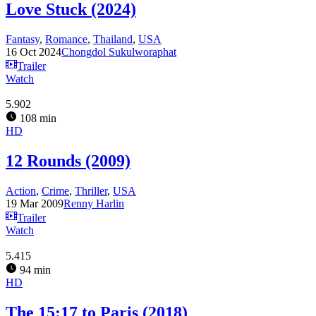
Love Stuck (2024)
Fantasy
,
Romance
,
Thailand
,
USA
16 Oct 2024
Chongdol Sukulworaphat
Trailer
Watch
5.902
108 min
HD
12 Rounds (2009)
Action
,
Crime
,
Thriller
,
USA
19 Mar 2009
Renny Harlin
Trailer
Watch
5.415
94 min
HD
The 15:17 to Paris (2018)