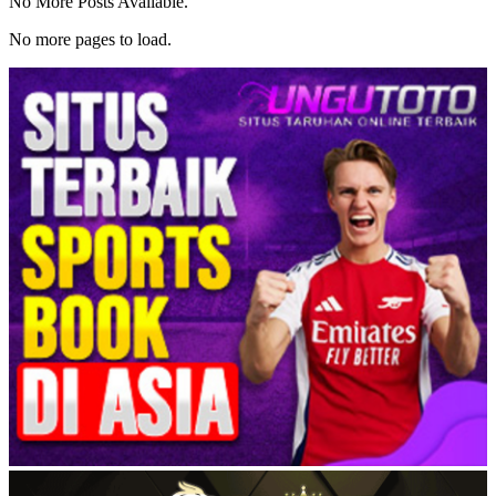
No More Posts Available.
No more pages to load.