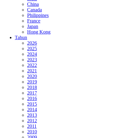
China
Canada
Philippines
France
Japan
Hong Kong
Tahun
2026
2025
2024
2023
2022
2021
2020
2019
2018
2017
2016
2015
2014
2013
2012
2011
2010
2009