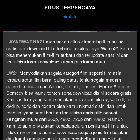
SITUS TERPERCAYA
birutoto
LAYARWARNA21
merupakan situs streaming film online
gratis dan download film terbaru , disitus LayarWarna21 kamu
bisa menemukan film-film terbaru dan terupdate saat ini dan
tentu bisa kamu download kapan pun kamu mau.
LW21
Menyediakan segala kategori film seperti film asia
terbaru serta film barat paling baru , tentu segala macam
genre film mulai dari Action , Crime , Thriller , Horror Ataupun
Comedy bisa kamu tonton serta download disini secara gratis.
Kualitas film yang kami sediakan mulai dari bluray, web-dl, hd,
dvdrip, hdrip dan hdcam bisa kamu nikmati disini dan untuk
resolusi yang kami berikan tentu bisa anda pilih sesuai
keinginan mulai dari 360p, 480p, 720p dan 1080p. Namun
kami tetap menyarakan kepada seluruh penikmat film untuk
tidak menonton atau mendownload segala jenis film bajakan
dan kami sarankan untuk tetap membeli atau nonton film