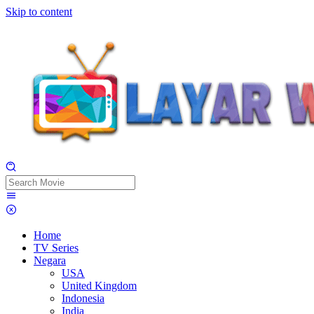
Skip to content
Home
TV Series
Negara
USA
United Kingdom
Indonesia
India