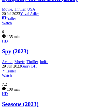
Movie
,
Thriller
,
USA
20 Jul 2023
Yuval Adler
Trailer
Watch
6
135 min
HD
Spy (2023)
Action
,
Movie
,
Thriller
,
India
29 Jun 2023
Garry BH
Trailer
Watch
7.2
108 min
HD
Seasons (2023)