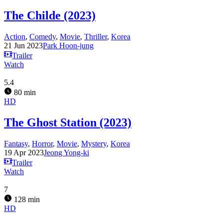
The Childe (2023)
Action
,
Comedy
,
Movie
,
Thriller
,
Korea
21 Jun 2023
Park Hoon-jung
Trailer
Watch
5.4
80 min
HD
The Ghost Station (2023)
Fantasy
,
Horror
,
Movie
,
Mystery
,
Korea
19 Apr 2023
Jeong Yong-ki
Trailer
Watch
7
128 min
HD