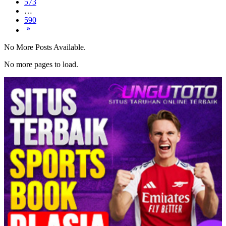
573
…
590
No More Posts Available.
No more pages to load.