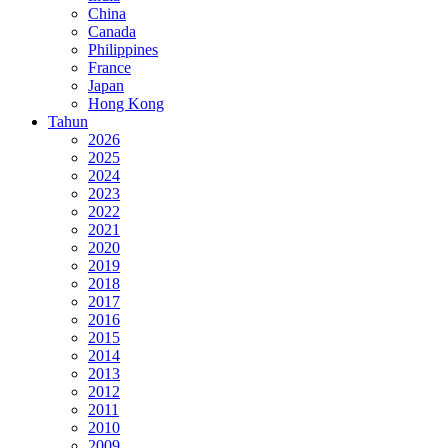
China
Canada
Philippines
France
Japan
Hong Kong
Tahun
2026
2025
2024
2023
2022
2021
2020
2019
2018
2017
2016
2015
2014
2013
2012
2011
2010
2009