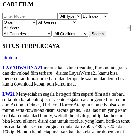
CARI FILM
SITUS TERPERCAYA
birutoto
LAYARWARNA21
merupakan situs streaming film online gratis
dan download film terbaru , disitus LayarWarna21 kamu bisa
menemukan film-film terbaru dan terupdate saat ini dan tentu bisa
kamu download kapan pun kamu mau.
LW21
Menyediakan segala kategori film seperti film asia terbaru
serta film barat paling baru , tentu segala macam genre film mulai
dari Action , Crime , Thriller , Horror Ataupun Comedy bisa kamu
tonton serta download disini secara gratis. Kualitas film yang kami
sediakan mulai dari bluray, web-dl, hd, dvdrip, hdrip dan hdcam
bisa kamu nikmati disini dan untuk resolusi yang kami berikan tentu
bisa anda pilih sesuai keinginan mulai dari 360p, 480p, 720p dan
1080p. Namun kami tetap menyarakan kepada seluruh penikmat