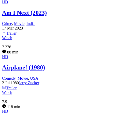
HD
Am I Next (2023)
Crime
,
Movie
,
India
17 Mar 2023
Trailer
Watch
7.278
88 min
HD
Airplane! (1980)
Comedy
,
Movie
,
USA
2 Jul 1980
Jerry Zucker
Trailer
Watch
7.9
118 min
HD