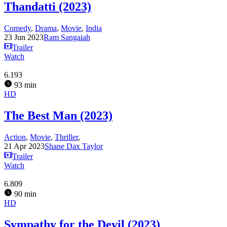
Thandatti (2023)
Comedy
,
Drama
,
Movie
,
India
23 Jun 2023
Ram Sangaiah
Trailer
Watch
6.193
93 min
HD
The Best Man (2023)
Action
,
Movie
,
Thriller
,
21 Apr 2023
Shane Dax Taylor
Trailer
Watch
6.809
90 min
HD
Sympathy for the Devil (2023)