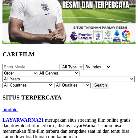
CARI FILM
SITUS TERPERCAYA
birutoto
LAYARWARNA21
merupakan situs streaming film online gratis
dan download film terbaru , disitus LayarWarna21 kamu bisa
menemukan film-film terbaru dan terupdate saat ini dan tentu bisa
kamu download kapan pun kamu mau.