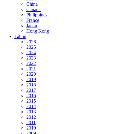
China
Canada
Philippines
France
Japan
Hong Kong
Tahun
2026
2025
2024
2023
2022
2021
2020
2019
2018
2017
2016
2015
2014
2013
2012
2011
2010
2009