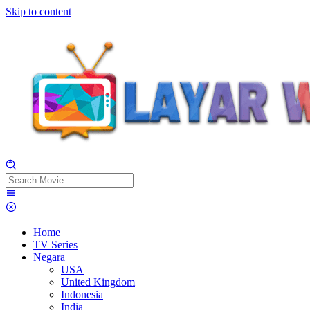
Skip to content
Home
TV Series
Negara
USA
United Kingdom
Indonesia
India