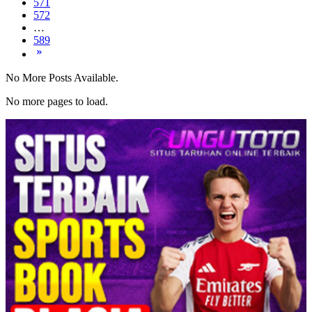
571
572
…
589
No More Posts Available.
No more pages to load.