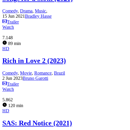
Comedy
,
Drama
,
Music
,
15 Jun 2021
Bradley Hasse
Trailer
Watch
7.148
89 min
HD
Rich in Love 2 (2023)
Comedy
,
Movie
,
Romance
,
Brazil
2 Jun 2023
Bruno Garotti
Trailer
Watch
5.862
120 min
HD
SAS: Red Notice (2021)