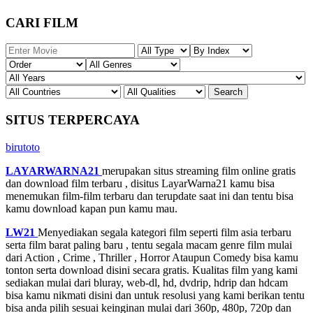
CARI FILM
SITUS TERPERCAYA
birutoto
LAYARWARNA21
merupakan situs streaming film online gratis
dan download film terbaru , disitus LayarWarna21 kamu bisa
menemukan film-film terbaru dan terupdate saat ini dan tentu bisa
kamu download kapan pun kamu mau.
LW21
Menyediakan segala kategori film seperti film asia terbaru
serta film barat paling baru , tentu segala macam genre film mulai
dari Action , Crime , Thriller , Horror Ataupun Comedy bisa kamu
tonton serta download disini secara gratis. Kualitas film yang kami
sediakan mulai dari bluray, web-dl, hd, dvdrip, hdrip dan hdcam
bisa kamu nikmati disini dan untuk resolusi yang kami berikan tentu
bisa anda pilih sesuai keinginan mulai dari 360p, 480p, 720p dan