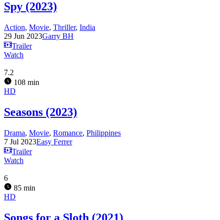
Spy (2023)
Action
,
Movie
,
Thriller
,
India
29 Jun 2023
Garry BH
Trailer
Watch
7.2
108 min
HD
Seasons (2023)
Drama
,
Movie
,
Romance
,
Philippines
7 Jul 2023
Easy Ferrer
Trailer
Watch
6
85 min
HD
Songs for a Sloth (2021)