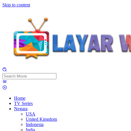
Skip to content
Home
TV Series
Negara
USA
United Kingdom
Indonesia
India