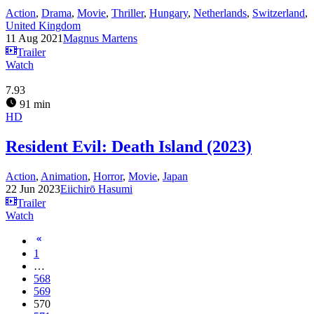
Action
,
Drama
,
Movie
,
Thriller
,
Hungary
,
Netherlands
,
Switzerland
,
United Kingdom
11 Aug 2021
Magnus Martens
Trailer
Watch
7.93
91 min
HD
Resident Evil: Death Island (2023)
Action
,
Animation
,
Horror
,
Movie
,
Japan
22 Jun 2023
Eiichirō Hasumi
Trailer
Watch
1
…
568
569
570