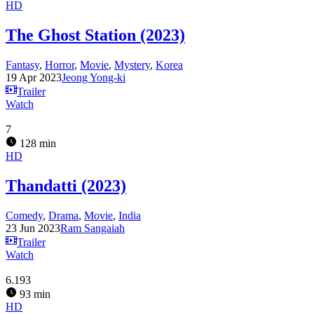
HD
The Ghost Station (2023)
Fantasy
,
Horror
,
Movie
,
Mystery
,
Korea
19 Apr 2023
Jeong Yong-ki
Trailer
Watch
7
128 min
HD
Thandatti (2023)
Comedy
,
Drama
,
Movie
,
India
23 Jun 2023
Ram Sangaiah
Trailer
Watch
6.193
93 min
HD