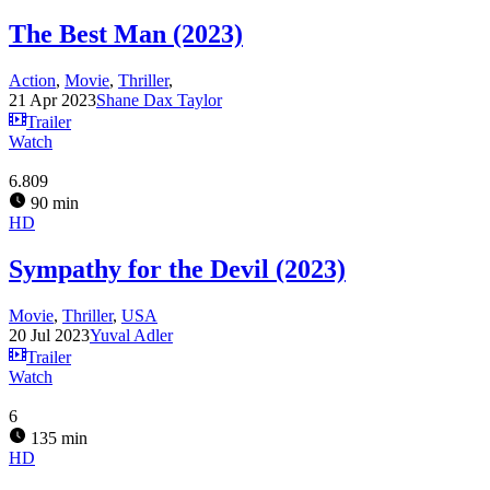
The Best Man (2023)
Action
,
Movie
,
Thriller
,
21 Apr 2023
Shane Dax Taylor
Trailer
Watch
6.809
90 min
HD
Sympathy for the Devil (2023)
Movie
,
Thriller
,
USA
20 Jul 2023
Yuval Adler
Trailer
Watch
6
135 min
HD