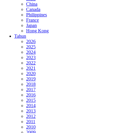
China
Canada
Philippines
France
Japan
Hong Kong
Tahun
2026
2025
2024
2023
2022
2021
2020
2019
2018
2017
2016
2015
2014
2013
2012
2011
2010
2009