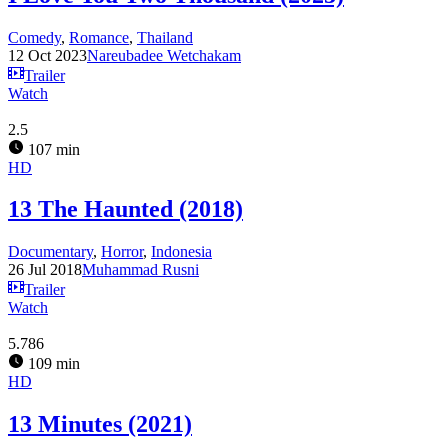
Comedy
,
Romance
,
Thailand
12 Oct 2023
Nareubadee Wetchakam
Trailer
Watch
2.5
107 min
HD
13 The Haunted (2018)
Documentary
,
Horror
,
Indonesia
26 Jul 2018
Muhammad Rusni
Trailer
Watch
5.786
109 min
HD
13 Minutes (2021)