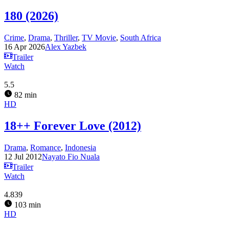
180 (2026)
Crime
,
Drama
,
Thriller
,
TV Movie
,
South Africa
16 Apr 2026
Alex Yazbek
Trailer
Watch
5.5
82 min
HD
18++ Forever Love (2012)
Drama
,
Romance
,
Indonesia
12 Jul 2012
Nayato Fio Nuala
Trailer
Watch
4.839
103 min
HD