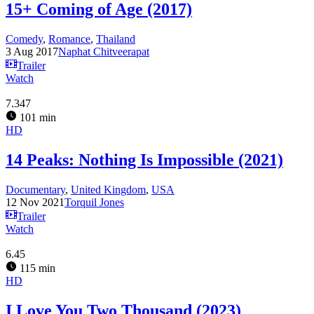
15+ Coming of Age (2017)
Comedy
,
Romance
,
Thailand
3 Aug 2017
Naphat Chitveerapat
Trailer
Watch
7.347
101 min
HD
14 Peaks: Nothing Is Impossible (2021)
Documentary
,
United Kingdom
,
USA
12 Nov 2021
Torquil Jones
Trailer
Watch
6.45
115 min
HD
I Love You Two Thousand (2023)