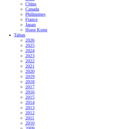
China
Canada
Philippines
France
Japan
Hong Kong
Tahun
2026
2025
2024
2023
2022
2021
2020
2019
2018
2017
2016
2015
2014
2013
2012
2011
2010
2009