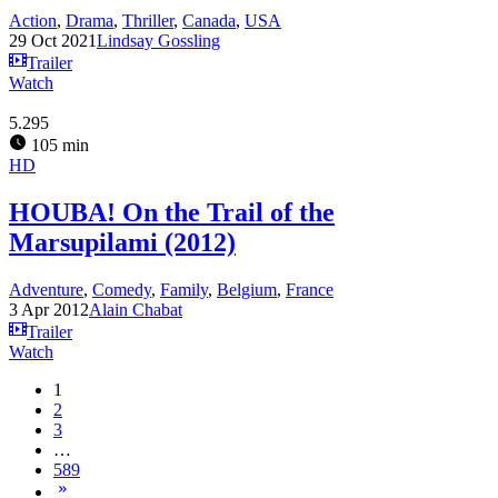
Action
,
Drama
,
Thriller
,
Canada
,
USA
29 Oct 2021
Lindsay Gossling
Trailer
Watch
5.295
105 min
HD
HOUBA! On the Trail of the
Marsupilami (2012)
Adventure
,
Comedy
,
Family
,
Belgium
,
France
3 Apr 2012
Alain Chabat
Trailer
Watch
1
2
3
…
589