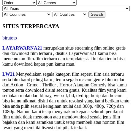
SITUS TERPERCAYA
birutoto
LAYARWARNA21
merupakan situs streaming film online gratis
dan download film terbaru , disitus LayarWarna21 kamu bisa
menemukan film-film terbaru dan terupdate saat ini dan tentu bisa
kamu download kapan pun kamu mau.
LW21
Menyediakan segala kategori film seperti film asia terbaru
serta film barat paling baru , tentu segala macam genre film mulai
dari Action , Crime , Thriller , Horror Ataupun Comedy bisa kamu
tonton serta download disini secara gratis. Kualitas film yang kami
sediakan mulai dari bluray, web-dl, hd, dvdrip, hdrip dan hdcam
bisa kamu nikmati disini dan untuk resolusi yang kami berikan tentu
bisa anda pilih sesuai keinginan mulai dari 360p, 480p, 720p dan
1080p. Namun kami tetap menyarakan kepada seluruh penikmat
film untuk tidak menonton atau mendownload segala jenis film
bajakan dan kami sarankan untuk tetap membeli atau nonton film
resmi yang memiliki lisensi dari pihak terkait.