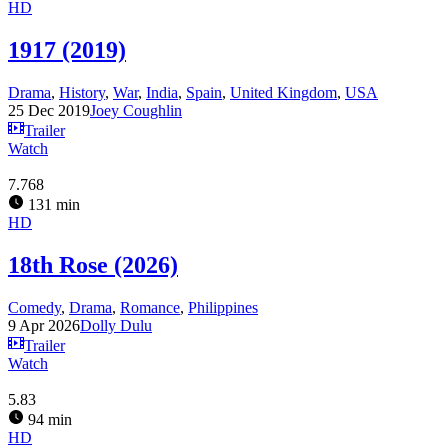
HD
1917 (2019)
Drama
,
History
,
War
,
India
,
Spain
,
United Kingdom
,
USA
25 Dec 2019
Joey Coughlin
Trailer
Watch
7.768
131 min
HD
18th Rose (2026)
Comedy
,
Drama
,
Romance
,
Philippines
9 Apr 2026
Dolly Dulu
Trailer
Watch
5.83
94 min
HD