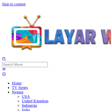
Skip to content
Home
TV Series
Negara
USA
United Kingdom
Indonesia
India