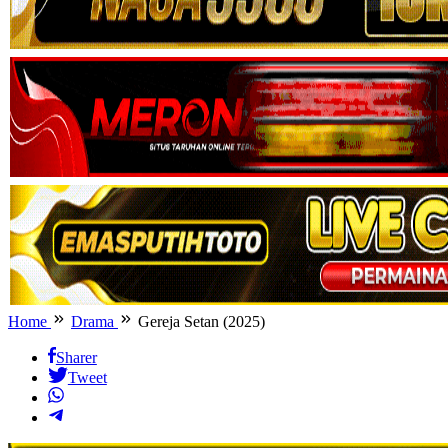
Home
Drama
Gereja Setan (2025)
Sharer
Tweet