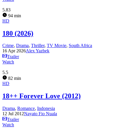
5.83
94 min
HD
180 (2026)
Crime
,
Drama
,
Thriller
,
TV Movie
,
South Africa
16 Apr 2026
Alex Yazbek
Trailer
Watch
5.5
82 min
HD
18++ Forever Love (2012)
Drama
,
Romance
,
Indonesia
12 Jul 2012
Nayato Fio Nuala
Trailer
Watch