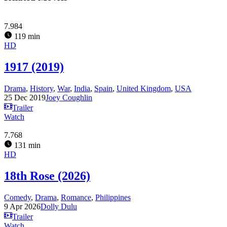
7.984
119 min
HD
1917 (2019)
Drama
,
History
,
War
,
India
,
Spain
,
United Kingdom
,
USA
25 Dec 2019
Joey Coughlin
Trailer
Watch
7.768
131 min
HD
18th Rose (2026)
Comedy
,
Drama
,
Romance
,
Philippines
9 Apr 2026
Dolly Dulu
Trailer
Watch