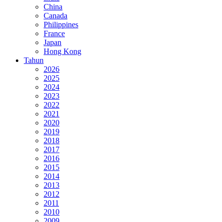
China
Canada
Philippines
France
Japan
Hong Kong
Tahun
2026
2025
2024
2023
2022
2021
2020
2019
2018
2017
2016
2015
2014
2013
2012
2011
2010
2009