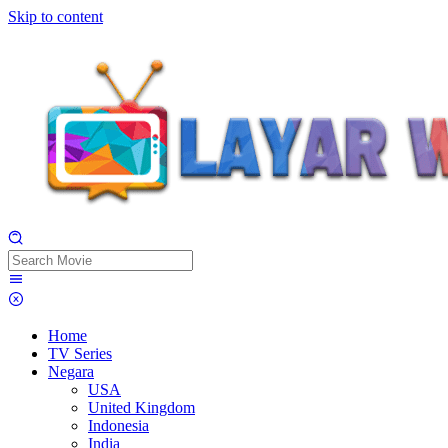
Skip to content
Home
TV Series
Negara
USA
United Kingdom
Indonesia
India