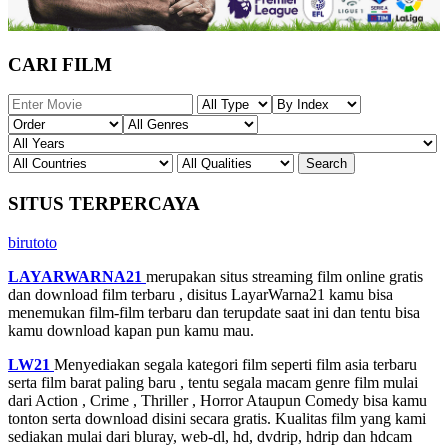
CARI FILM
SITUS TERPERCAYA
birutoto
LAYARWARNA21
merupakan situs streaming film online gratis
dan download film terbaru , disitus LayarWarna21 kamu bisa
menemukan film-film terbaru dan terupdate saat ini dan tentu bisa
kamu download kapan pun kamu mau.
LW21
Menyediakan segala kategori film seperti film asia terbaru
serta film barat paling baru , tentu segala macam genre film mulai
dari Action , Crime , Thriller , Horror Ataupun Comedy bisa kamu
tonton serta download disini secara gratis. Kualitas film yang kami
sediakan mulai dari bluray, web-dl, hd, dvdrip, hdrip dan hdcam