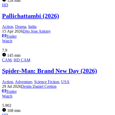
128 min
HD
Pallichattambi (2026)
Action
,
Drama
,
India
15 Apr 2026
Dijo Jose Antony
Trailer
Watch
7.9
145 min
CAM
,
HD CAM
Spider-Man: Brand New Day (2026)
Action
,
Adventure
,
Science Fiction
,
USA
29 Jul 2026
Destin Daniel Cretton
Trailer
Watch
5.902
108 min