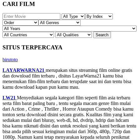
CARI FILM
SITUS TERPERCAYA
birutoto
LAYARWARNA21
merupakan situs streaming film online gratis
dan download film terbaru , disitus LayarWarna21 kamu bisa
menemukan film-film terbaru dan terupdate saat ini dan tentu bisa
kamu download kapan pun kamu mau.
LW21
Menyediakan segala kategori film seperti film asia terbaru
serta film barat paling baru , tentu segala macam genre film mulai
dari Action , Crime , Thriller , Horror Ataupun Comedy bisa kamu
tonton serta download disini secara gratis. Kualitas film yang kami
sediakan mulai dari bluray, web-dl, hd, dvdrip, hdrip dan hdcam
bisa kamu nikmati disini dan untuk resolusi yang kami berikan tentu
bisa anda pilih sesuai keinginan mulai dari 360p, 480p, 720p dan
1080p. Namun kami tetap menyarakan kepada seluruh penikmat