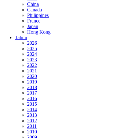
China
Canada
Philippines
France
Japan
Hong Kong
Tahun
2026
2025
2024
2023
2022
2021
2020
2019
2018
2017
2016
2015
2014
2013
2012
2011
2010
2009