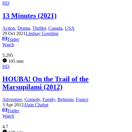
HD
13 Minutes (2021)
Action
,
Drama
,
Thriller
,
Canada
,
USA
29 Oct 2021
Lindsay Gossling
Trailer
Watch
5.295
105 min
HD
HOUBA! On the Trail of the
Marsupilami (2012)
Adventure
,
Comedy
,
Family
,
Belgium
,
France
3 Apr 2012
Alain Chabat
Trailer
Watch
4.7