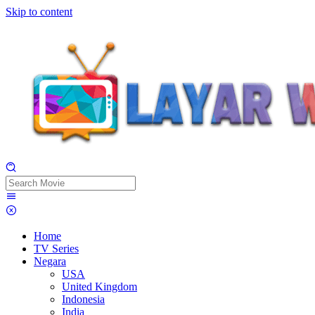
Skip to content
Home
TV Series
Negara
USA
United Kingdom
Indonesia
India