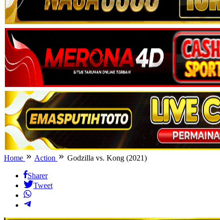
Home
Action
Godzilla vs. Kong (2021)
Sharer
Tweet