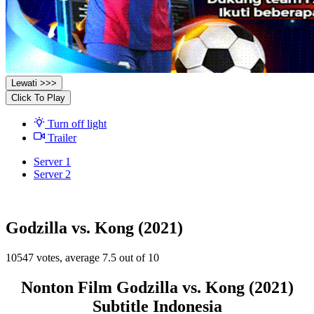
Lewati >>>
Click To Play
Turn off light
Trailer
Server 1
Server 2
Godzilla vs. Kong (2021)
10547
votes, average
7.5
out of 10
Nonton Film Godzilla vs. Kong (2021)
Subtitle Indonesia