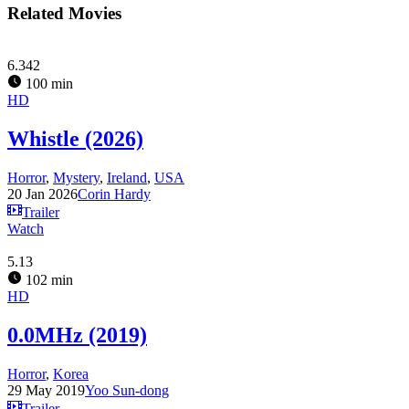
Related Movies
6.342
100 min
HD
Whistle (2026)
Horror
,
Mystery
,
Ireland
,
USA
20 Jan 2026
Corin Hardy
Trailer
Watch
5.13
102 min
HD
0.0MHz (2019)
Horror
,
Korea
29 May 2019
Yoo Sun-dong
Trailer