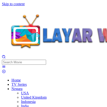
Skip to content
Home
TV Series
Negara
USA
United Kingdom
Indonesia
India