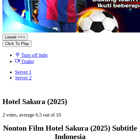
Lewati >>>
Click To Play
Turn off light
Trailer
Server 1
Server 2
Hotel Sakura (2025)
2
votes, average
6.5
out of 10
Nonton Film Hotel Sakura (2025) Subtitle
Indonesia