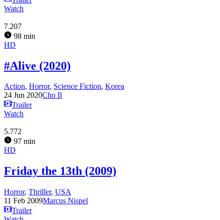
Watch
7.207
98 min
HD
#Alive (2020)
Action
,
Horror
,
Science Fiction
,
Korea
24 Jun 2020
Cho Il
Trailer
Watch
5.772
97 min
HD
Friday the 13th (2009)
Horror
,
Thriller
,
USA
11 Feb 2009
Marcus Nispel
Trailer
Watch