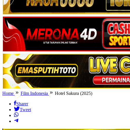
Home
Film Indonesia
Hotel Sakura (2025)
Sharer
Tweet