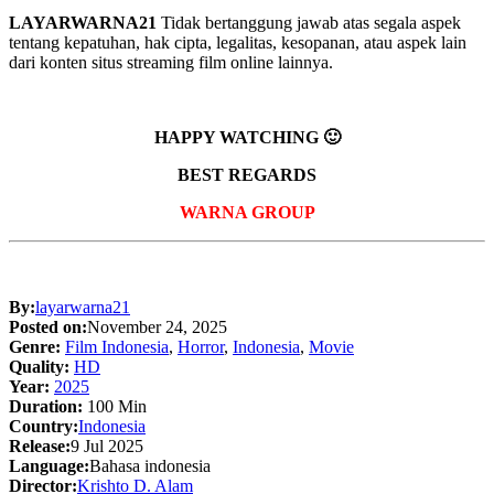
LAYARWARNA21
Tidak bertanggung jawab atas segala aspek
tentang kepatuhan, hak cipta, legalitas, kesopanan, atau aspek lain
dari konten situs streaming film online lainnya.
HAPPY WATCHING 🙂
BEST REGARDS
WARNA GROUP
By:
layarwarna21
Posted on:
November 24, 2025
Genre:
Film Indonesia
,
Horror
,
Indonesia
,
Movie
Quality:
HD
Year:
2025
Duration:
100 Min
Country:
Indonesia
Release:
9 Jul 2025
Language:
Bahasa indonesia
Director:
Krishto D. Alam