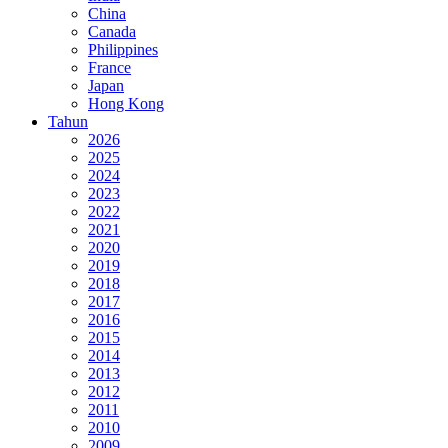
China
Canada
Philippines
France
Japan
Hong Kong
Tahun
2026
2025
2024
2023
2022
2021
2020
2019
2018
2017
2016
2015
2014
2013
2012
2011
2010
2009