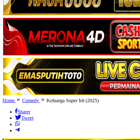
Home
Comedy
Keluarga Super Irit (2025)
Sharer
Tweet