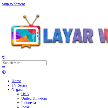
Skip to content
Home
TV Series
Negara
USA
United Kingdom
Indonesia
India