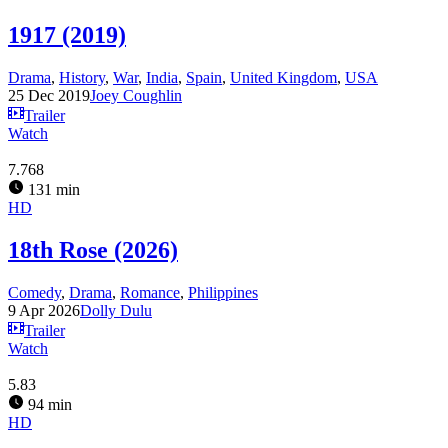
1917 (2019)
Drama
,
History
,
War
,
India
,
Spain
,
United Kingdom
,
USA
25 Dec 2019
Joey Coughlin
Trailer
Watch
7.768
131 min
HD
18th Rose (2026)
Comedy
,
Drama
,
Romance
,
Philippines
9 Apr 2026
Dolly Dulu
Trailer
Watch
5.83
94 min
HD