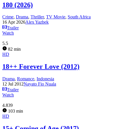
180 (2026)
Crime
,
Drama
,
Thriller
,
TV Movie
,
South Africa
16 Apr 2026
Alex Yazbek
Trailer
Watch
5.5
82 min
HD
18++ Forever Love (2012)
Drama
,
Romance
,
Indonesia
12 Jul 2012
Nayato Fio Nuala
Trailer
Watch
4.839
103 min
HD
15+ Coming of Age (2017)