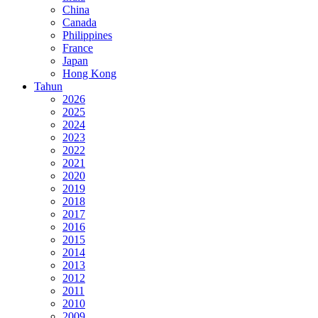
China
Canada
Philippines
France
Japan
Hong Kong
Tahun
2026
2025
2024
2023
2022
2021
2020
2019
2018
2017
2016
2015
2014
2013
2012
2011
2010
2009