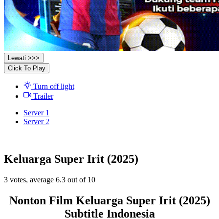
Lewati >>>
Click To Play
Turn off light
Trailer
Server 1
Server 2
Keluarga Super Irit (2025)
3
votes, average
6.3
out of 10
Nonton Film Keluarga Super Irit (2025)
Subtitle Indonesia