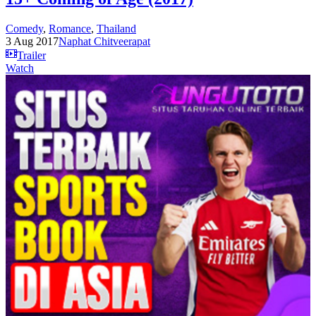
Comedy
,
Romance
,
Thailand
3 Aug 2017
Naphat Chitveerapat
Trailer
Watch