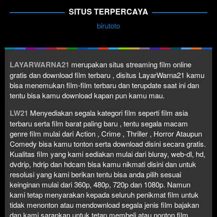
SITUS TERPERCAYA
birutoto
LAYARWARNA21
merupakan situs streaming film online
gratis dan download film terbaru , disitus LayarWarna21 kamu
bisa menemukan film-film terbaru dan terupdate saat ini dan
tentu bisa kamu download kapan pun kamu mau.
LW21
Menyediakan segala kategori film seperti film asia
terbaru serta film barat paling baru , tentu segala macam
genre film mulai dari Action , Crime , Thriller , Horror Ataupun
Comedy bisa kamu tonton serta download disini secara gratis.
Kualitas film yang kami sediakan mulai dari bluray, web-dl, hd,
dvdrip, hdrip dan hdcam bisa kamu nikmati disini dan untuk
resolusi yang kami berikan tentu bisa anda pilih sesuai
keinginan mulai dari 360p, 480p, 720p dan 1080p. Namun
kami tetap menyarakan kepada seluruh penikmat film untuk
tidak menonton atau mendownload segala jenis film bajakan
dan kami sarankan untuk tetap membeli atau nonton film