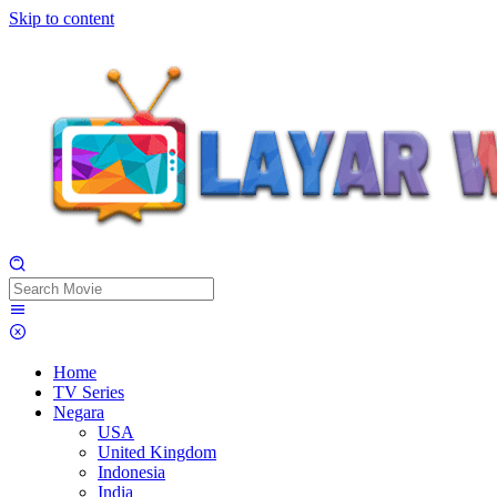
Skip to content
Home
TV Series
Negara
USA
United Kingdom
Indonesia
India