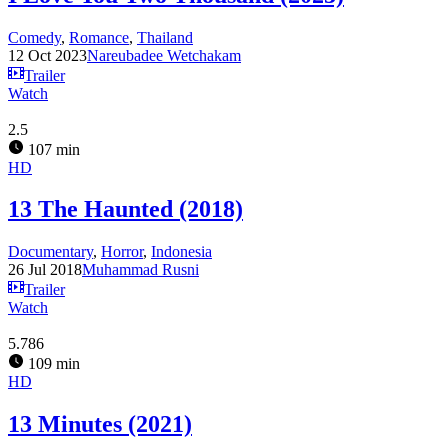
Comedy
,
Romance
,
Thailand
12 Oct 2023
Nareubadee Wetchakam
Trailer
Watch
2.5
107 min
HD
13 The Haunted (2018)
Documentary
,
Horror
,
Indonesia
26 Jul 2018
Muhammad Rusni
Trailer
Watch
5.786
109 min
HD
13 Minutes (2021)