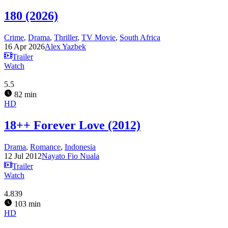
180 (2026)
Crime
,
Drama
,
Thriller
,
TV Movie
,
South Africa
16 Apr 2026
Alex Yazbek
Trailer
Watch
5.5
82 min
HD
18++ Forever Love (2012)
Drama
,
Romance
,
Indonesia
12 Jul 2012
Nayato Fio Nuala
Trailer
Watch
4.839
103 min
HD