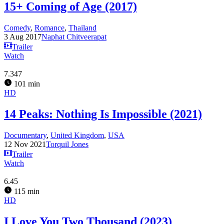
15+ Coming of Age (2017)
Comedy
,
Romance
,
Thailand
3 Aug 2017
Naphat Chitveerapat
Trailer
Watch
7.347
101 min
HD
14 Peaks: Nothing Is Impossible (2021)
Documentary
,
United Kingdom
,
USA
12 Nov 2021
Torquil Jones
Trailer
Watch
6.45
115 min
HD
I Love You Two Thousand (2023)