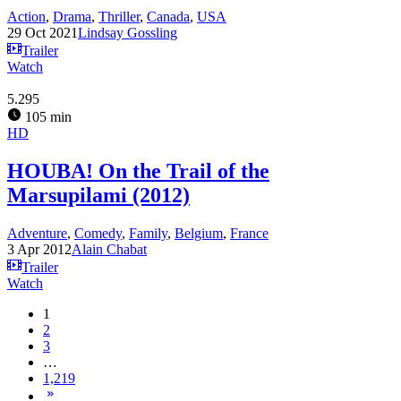
Action
,
Drama
,
Thriller
,
Canada
,
USA
29 Oct 2021
Lindsay Gossling
Trailer
Watch
5.295
105 min
HD
HOUBA! On the Trail of the
Marsupilami (2012)
Adventure
,
Comedy
,
Family
,
Belgium
,
France
3 Apr 2012
Alain Chabat
Trailer
Watch
1
2
3
…
1,219