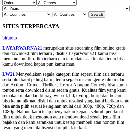
SITUS TERPERCAYA
birutoto
LAYARWARNA21
merupakan situs streaming film online gratis
dan download film terbaru , disitus LayarWarna21 kamu bisa
menemukan film-film terbaru dan terupdate saat ini dan tentu bisa
kamu download kapan pun kamu mau.
LW21
Menyediakan segala kategori film seperti film asia terbaru
serta film barat paling baru , tentu segala macam genre film mulai
dari Action , Crime , Thriller , Horror Ataupun Comedy bisa kamu
tonton serta download disini secara gratis. Kualitas film yang kami
sediakan mulai dari bluray, web-dl, hd, dvdrip, hdrip dan hdcam
bisa kamu nikmati disini dan untuk resolusi yang kami berikan tentu
bisa anda pilih sesuai keinginan mulai dari 360p, 480p, 720p dan
1080p. Namun kami tetap menyarakan kepada seluruh penikmat
film untuk tidak menonton atau mendownload segala jenis film
bajakan dan kami sarankan untuk tetap membeli atau nonton film
resmi yang memiliki lisensi dari pihak terkait.