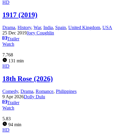
HD
1917 (2019)
Drama
,
History
,
War
,
India
,
Spain
,
United Kingdom
,
USA
25 Dec 2019
Joey Coughlin
Trailer
Watch
7.768
131 min
HD
18th Rose (2026)
Comedy
,
Drama
,
Romance
,
Philippines
9 Apr 2026
Dolly Dulu
Trailer
Watch
5.83
94 min
HD