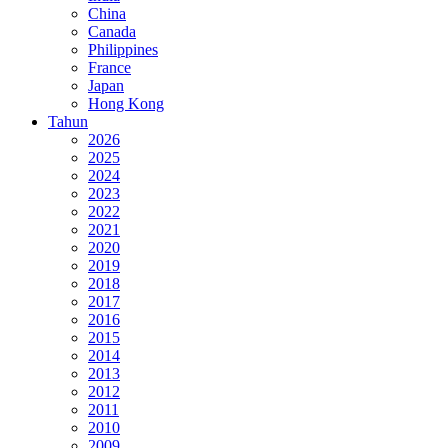
China
Canada
Philippines
France
Japan
Hong Kong
Tahun
2026
2025
2024
2023
2022
2021
2020
2019
2018
2017
2016
2015
2014
2013
2012
2011
2010
2009