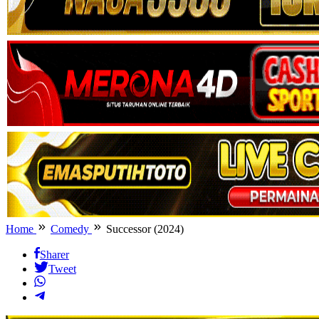
Home
Comedy
Successor (2024)
Sharer
Tweet