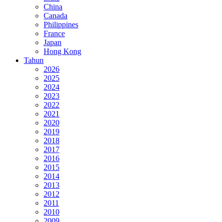
China
Canada
Philippines
France
Japan
Hong Kong
Tahun
2026
2025
2024
2023
2022
2021
2020
2019
2018
2017
2016
2015
2014
2013
2012
2011
2010
2009