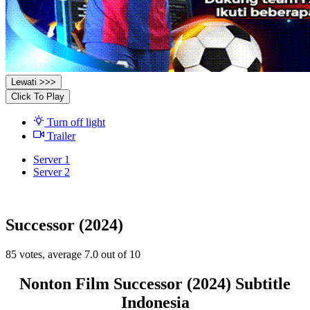
Lewati >>>
Click To Play
Turn off light
Trailer
Server 1
Server 2
Successor (2024)
85
votes, average
7.0
out of 10
Nonton Film Successor (2024) Subtitle
Indonesia