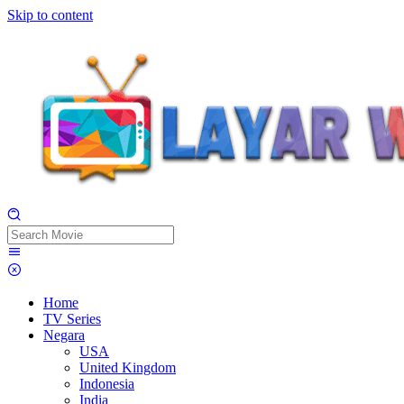
Skip to content
Home
TV Series
Negara
USA
United Kingdom
Indonesia
India