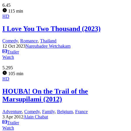
6.45
115 min
HD
I Love You Two Thousand (2023)
Comedy
,
Romance
,
Thailand
12 Oct 2023
Nareubadee Wetchakam
Trailer
Watch
5.295
105 min
HD
HOUBA! On the Trail of the
Marsupilami (2012)
Adventure
,
Comedy
,
Family
,
Belgium
,
France
3 Apr 2012
Alain Chabat
Trailer
Watch