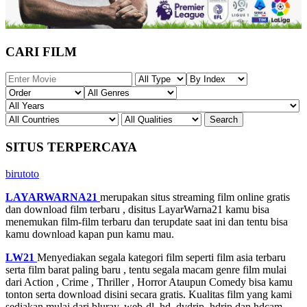
CARI FILM
SITUS TERPERCAYA
birutoto
LAYARWARNA21
merupakan situs streaming film online gratis
dan download film terbaru , disitus LayarWarna21 kamu bisa
menemukan film-film terbaru dan terupdate saat ini dan tentu bisa
kamu download kapan pun kamu mau.
LW21
Menyediakan segala kategori film seperti film asia terbaru
serta film barat paling baru , tentu segala macam genre film mulai
dari Action , Crime , Thriller , Horror Ataupun Comedy bisa kamu
tonton serta download disini secara gratis. Kualitas film yang kami
sediakan mulai dari bluray, web-dl, hd, dvdrip, hdrip dan hdcam