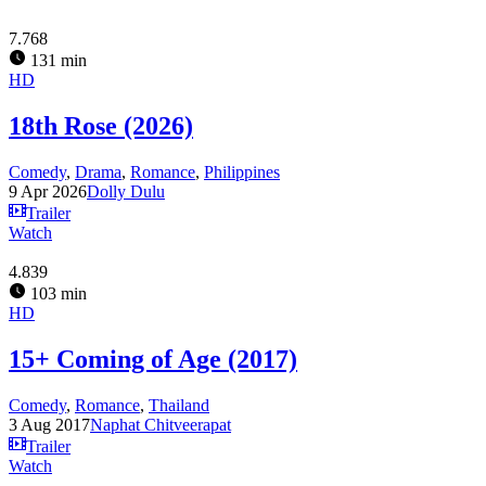
7.768
131 min
HD
18th Rose (2026)
Comedy
,
Drama
,
Romance
,
Philippines
9 Apr 2026
Dolly Dulu
Trailer
Watch
4.839
103 min
HD
15+ Coming of Age (2017)
Comedy
,
Romance
,
Thailand
3 Aug 2017
Naphat Chitveerapat
Trailer
Watch