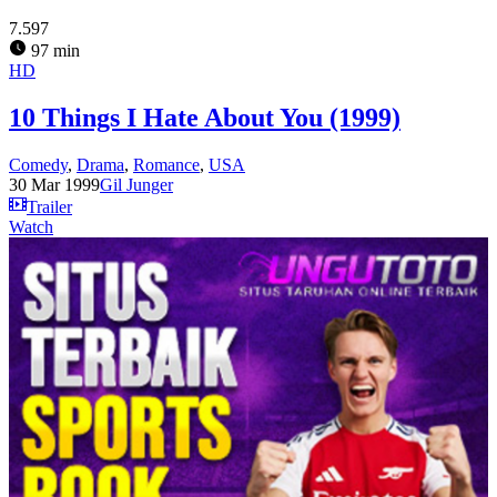
7.597
97 min
HD
10 Things I Hate About You (1999)
Comedy
,
Drama
,
Romance
,
USA
30 Mar 1999
Gil Junger
Trailer
Watch