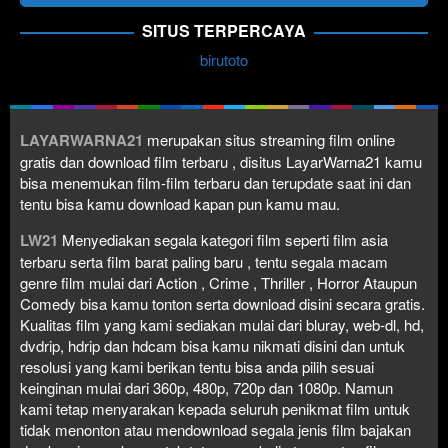
SITUS TERPERCAYA
birutoto
LAYARWARNA21
merupakan situs streaming film online
gratis dan download film terbaru , disitus LayarWarna21 kamu
bisa menemukan film-film terbaru dan terupdate saat ini dan
tentu bisa kamu download kapan pun kamu mau.
LW21
Menyediakan segala kategori film seperti film asia
terbaru serta film barat paling baru , tentu segala macam
genre film mulai dari Action , Crime , Thriller , Horror Ataupun
Comedy bisa kamu tonton serta download disini secara gratis.
Kualitas film yang kami sediakan mulai dari bluray, web-dl, hd,
dvdrip, hdrip dan hdcam bisa kamu nikmati disini dan untuk
resolusi yang kami berikan tentu bisa anda pilih sesuai
keinginan mulai dari 360p, 480p, 720p dan 1080p. Namun
kami tetap menyarakan kepada seluruh penikmat film untuk
tidak menonton atau mendownload segala jenis film bajakan