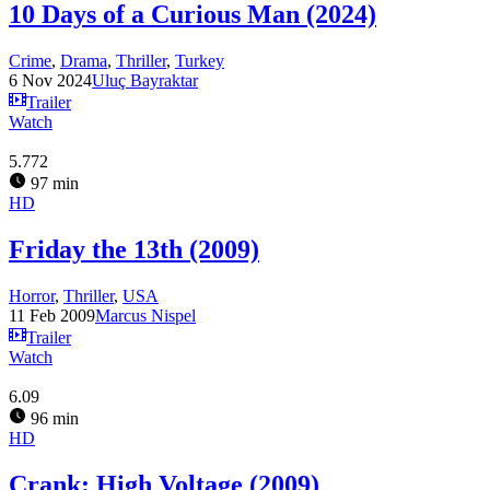
10 Days of a Curious Man (2024)
Crime
,
Drama
,
Thriller
,
Turkey
6 Nov 2024
Uluç Bayraktar
Trailer
Watch
5.772
97 min
HD
Friday the 13th (2009)
Horror
,
Thriller
,
USA
11 Feb 2009
Marcus Nispel
Trailer
Watch
6.09
96 min
HD
Crank: High Voltage (2009)