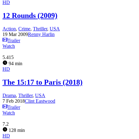
HD
12 Rounds (2009)
Action
,
Crime
,
Thriller
,
USA
19 Mar 2009
Renny Harlin
Trailer
Watch
5.415
94 min
HD
The 15:17 to Paris (2018)
Drama
,
Thriller
,
USA
7 Feb 2018
Clint Eastwood
Trailer
Watch
7.2
128 min
HD