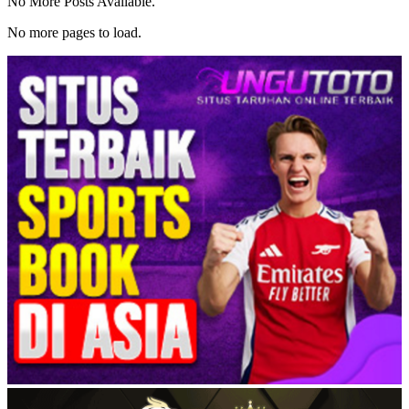
No More Posts Available.
No more pages to load.