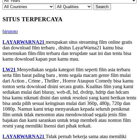
SITUS TERPERCAYA
birutoto
LAYARWARNA21
merupakan situs streaming film online gratis
dan download film terbaru , disitus LayarWarna21 kamu bisa
menemukan film-film terbaru dan terupdate saat ini dan tentu bisa
kamu download kapan pun kamu mau.
LW21
Menyediakan segala kategori film seperti film asia terbaru
serta film barat paling baru , tentu segala macam genre film mulai
dari Action , Crime , Thriller , Horror Ataupun Comedy bisa kamu
tonton serta download disini secara gratis. Kualitas film yang kami
sediakan mulai dari bluray, web-dl, hd, dvdrip, hdrip dan hdcam
bisa kamu nikmati disini dan untuk resolusi yang kami berikan tentu
bisa anda pilih sesuai keinginan mulai dari 360p, 480p, 720p dan
1080p. Namun kami tetap menyarakan kepada seluruh penikmat
film untuk tidak menonton atau mendownload segala jenis film
bajakan dan kami sarankan untuk tetap membeli atau nonton film
resmi yang memiliki lisensi dari pihak terkait.
LAYARWARNA21
Tidak pernah bekerja sama atau memiliki