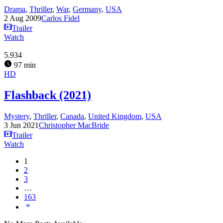
Drama
,
Thriller
,
War
,
Germany
,
USA
2 Aug 2009
Carlos Fidel
Trailer
Watch
5.934
97 min
HD
Flashback (2021)
Mystery
,
Thriller
,
Canada
,
United Kingdom
,
USA
3 Jun 2021
Christopher MacBride
Trailer
Watch
1
2
3
…
163