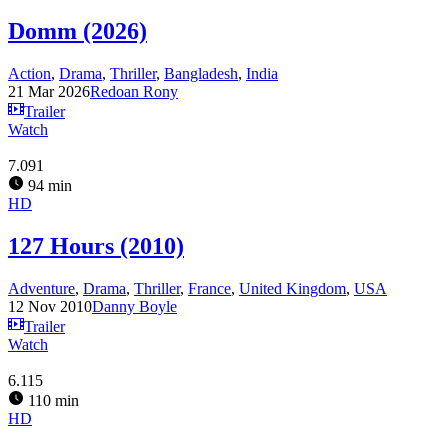
Domm (2026)
Action
,
Drama
,
Thriller
,
Bangladesh
,
India
21 Mar 2026
Redoan Rony
Trailer
Watch
7.091
94 min
HD
127 Hours (2010)
Adventure
,
Drama
,
Thriller
,
France
,
United Kingdom
,
USA
12 Nov 2010
Danny Boyle
Trailer
Watch
6.115
110 min
HD