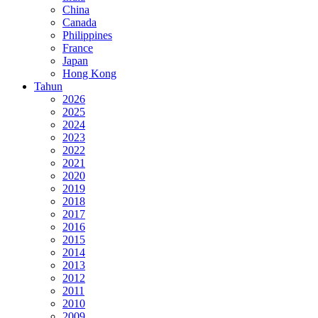
China
Canada
Philippines
France
Japan
Hong Kong
Tahun
2026
2025
2024
2023
2022
2021
2020
2019
2018
2017
2016
2015
2014
2013
2012
2011
2010
2009