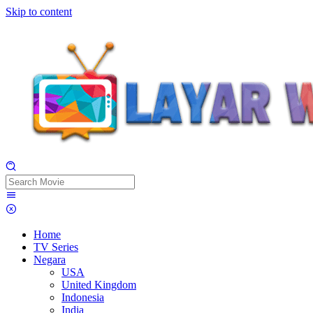
Skip to content
Home
TV Series
Negara
USA
United Kingdom
Indonesia
India