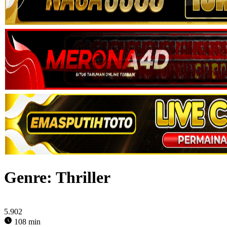
Genre: Thriller
5.902
108 min