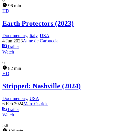
96 min
HD
Earth Protectors (2023)
Documentary
,
Italy
,
USA
4 Jun 2023
Anne de Carbuccia
Trailer
Watch
6
82 min
HD
Stripped: Nashville (2024)
Documentary
,
USA
6 Feb 2024
Marc Ostrick
Trailer
Watch
5.8