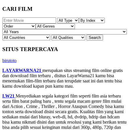
CARI FILM
SITUS TERPERCAYA
birutoto
LAYARWARNA21
merupakan situs streaming film online gratis
dan download film terbaru , disitus LayarWarna21 kamu bisa
menemukan film-film terbaru dan terupdate saat ini dan tentu bisa
kamu download kapan pun kamu mau.
LW21
Menyediakan segala kategori film seperti film asia terbaru
serta film barat paling baru , tentu segala macam genre film mulai
dari Action , Crime , Thriller , Horror Ataupun Comedy bisa kamu
tonton serta download disini secara gratis. Kualitas film yang kami
sediakan mulai dari bluray, web-dl, hd, dvdrip, hdrip dan hdcam
bisa kamu nikmati disini dan untuk resolusi yang kami berikan tentu
bisa anda pilih sesuai keinginan mulai dari 360p, 480p, 720p dan