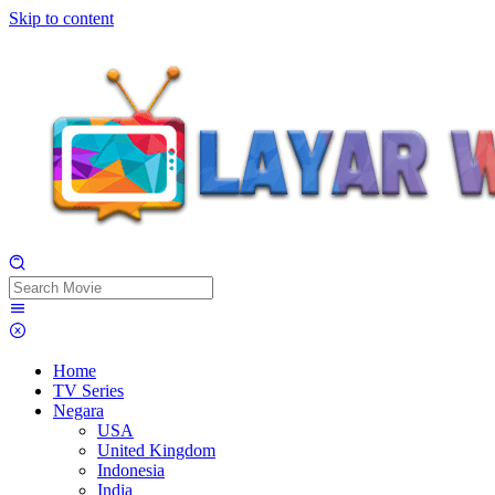
Skip to content
Home
TV Series
Negara
USA
United Kingdom
Indonesia
India