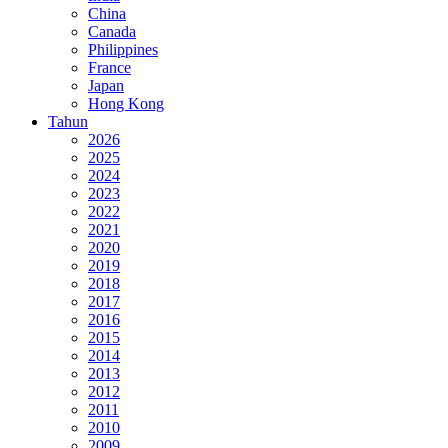
China
Canada
Philippines
France
Japan
Hong Kong
Tahun
2026
2025
2024
2023
2022
2021
2020
2019
2018
2017
2016
2015
2014
2013
2012
2011
2010
2009