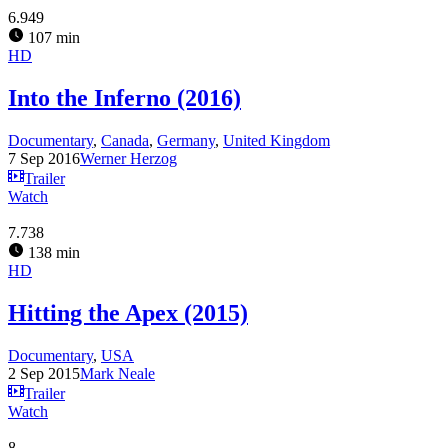
6.949
107 min
HD
Into the Inferno (2016)
Documentary
,
Canada
,
Germany
,
United Kingdom
7 Sep 2016
Werner Herzog
Trailer
Watch
7.738
138 min
HD
Hitting the Apex (2015)
Documentary
,
USA
2 Sep 2015
Mark Neale
Trailer
Watch
8