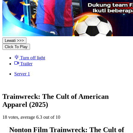
Lewati >>>
Click To Play
Turn off light
Trailer
Server 1
Trainwreck: The Cult of American
Apparel (2025)
18
votes, average
6.3
out of 10
Nonton Film Trainwreck: The Cult of