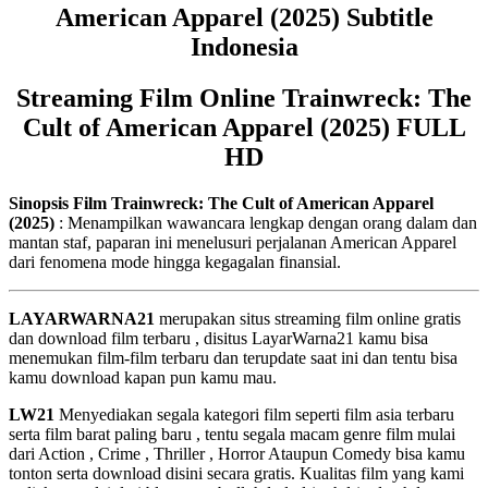
American Apparel (2025) Subtitle
Indonesia
Streaming Film Online Trainwreck: The
Cult of American Apparel (2025) FULL
HD
Sinopsis Film Trainwreck: The Cult of American Apparel
(2025)
: Menampilkan wawancara lengkap dengan orang dalam dan
mantan staf, paparan ini menelusuri perjalanan American Apparel
dari fenomena mode hingga kegagalan finansial.
LAYARWARNA21
merupakan situs streaming film online gratis
dan download film terbaru , disitus LayarWarna21 kamu bisa
menemukan film-film terbaru dan terupdate saat ini dan tentu bisa
kamu download kapan pun kamu mau.
LW21
Menyediakan segala kategori film seperti film asia terbaru
serta film barat paling baru , tentu segala macam genre film mulai
dari Action , Crime , Thriller , Horror Ataupun Comedy bisa kamu
tonton serta download disini secara gratis. Kualitas film yang kami