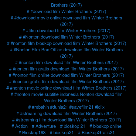
Brothers (2017)
#download film Winter Brothers (2017)
#download movie online download film Winter Brothers
(2017)
#film download film Winter Brothers (2017)
#Nonton download film Winter Brothers (2017)
#nonton film bioskop download film Winter Brothers (2017)
#Nonton Film Box Office download film Winter Brothers
(2017)
#nonton film download film Winter Brothers (2017)
#nonton film gratis download film Winter Brothers (2017)
#nonton film online download film Winter Brothers (2017)
#nonton gratis film download film Winter Brothers (2017)
#nonton movie online download film Winter Brothers (2017)
#nonton movie subtitle indonesia Nonton download film
Winter Brothers (2017)
#rebahin #dunia21 #savefilm21 #idlix
#streaming download film Winter Brothers (2017)
#streaming film download film Winter Brothers (2017)
Action
Adventure
bioskop 21
bioskop online
Bioskop168
bioskop21
BioskopGratis21