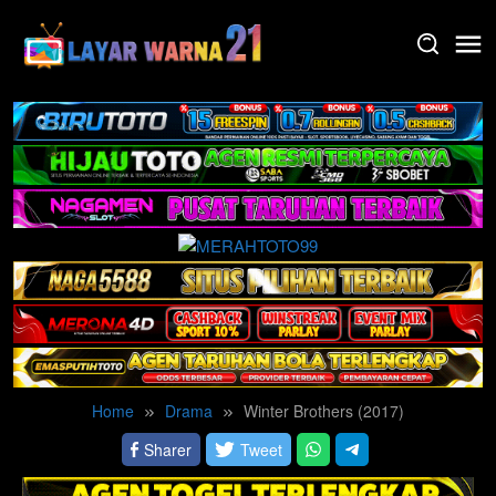
Skip
to
content
Home
Drama
Winter Brothers (2017)
Sharer
Tweet