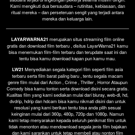
Kami mengikuti dua bersaudara – rutinitas, kebiasaan, dan
ritual mereka – dan perseteruan sengit yang terjadi antara
mereka dan keluarga lain.
LAYARWARNA21
merupakan situs streaming film online
gratis dan download film terbaru , disitus LayarWarna21 kamu
bisa menemukan film-film terbaru dan terupdate saat ini dan
tentu bisa kamu download kapan pun kamu mau.
LW21
Menyediakan segala kategori film seperti film asia
terbaru serta film barat paling baru , tentu segala macam
genre film mulai dari Action , Crime , Thriller , Horror Ataupun
Comedy bisa kamu tonton serta download disini secara gratis.
Kualitas film yang kami sediakan mulai dari bluray, web-dl, hd,
dvdrip, hdrip dan hdcam bisa kamu nikmati disini dan untuk
resolusi yang kami berikan tentu bisa anda pilih sesuai
keinginan mulai dari 360p, 480p, 720p dan 1080p. Namun
kami tetap menyarakan kepada seluruh penikmat film untuk
tidak menonton atau mendownload segala jenis film bajakan
dan kami sarankan untuk tetap membeli atau nonton film