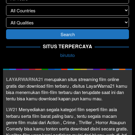
SITUS TERPERCAYA
birutoto
LAYARWARNA21
merupakan situs streaming film online
gratis dan download film terbaru , disitus LayarWarna21 kamu
bisa menemukan film-film terbaru dan terupdate saat ini dan
tentu bisa kamu download kapan pun kamu mau.
LW21
Menyediakan segala kategori film seperti film asia
terbaru serta film barat paling baru , tentu segala macam
genre film mulai dari Action , Crime , Thriller , Horror Ataupun
Comedy bisa kamu tonton serta download disini secara gratis.
Kualitas film yang kami sediakan mulai dari bluray, web-dl, hd,