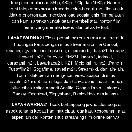
keinginan mulai dari 360p, 480p, 720p dan 1080p. Namun
kami tetap menyarakan kepada seluruh penikmat film untuk
tidak menonton atau mendownload segala jenis film bajakan
dan kami sarankan untuk tetap membeli atau nonton film
resmi yang memiliki lisensi dari pihak terkait.
LAYARWARNA21
Tidak pernah bekerja sama atau memiliki
hubungan kerja dengan situs streaming online Ganool,
rebahin, cgvindo, bioskopkeren, cinemaindo, dunia21, filmapik,
kawanfilm21, Fmoviez, FMZM, indoxx1, indoxxi,
Juraganfilm21, Layarkaca21, lk21, Melongfilm, nb21,Pahe in,
Pusatfilm21, Sogafime, savefilm21, Streamxxi, dan lain-lain.
Kami tidak pernah meng-host video apapun di situs
savefilm21 ini. Situs ini legal dan hanya berisi tautan menuju
situs pihak ketiga seperti Acefile, Google Drive, Uptobox,
Racaty, Openload, Zippyshare, Rapidvideo, dan lainnya.
LAYARWARNA21
Tidak bertanggung jawab atas segala
aspek tentang kepatuhan, hak cipta, legalitas, kesopanan, atau
aspek lain dari konten situs streaming film online lainnya.