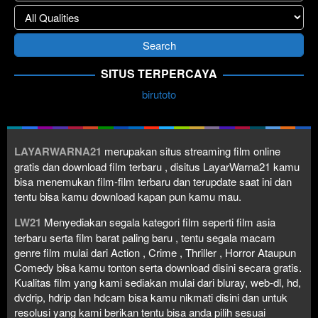
SITUS TERPERCAYA
birutoto
LAYARWARNA21
merupakan situs streaming film online
gratis dan download film terbaru , disitus LayarWarna21 kamu
bisa menemukan film-film terbaru dan terupdate saat ini dan
tentu bisa kamu download kapan pun kamu mau.
LW21
Menyediakan segala kategori film seperti film asia
terbaru serta film barat paling baru , tentu segala macam
genre film mulai dari Action , Crime , Thriller , Horror Ataupun
Comedy bisa kamu tonton serta download disini secara gratis.
Kualitas film yang kami sediakan mulai dari bluray, web-dl, hd,
dvdrip, hdrip dan hdcam bisa kamu nikmati disini dan untuk
resolusi yang kami berikan tentu bisa anda pilih sesuai