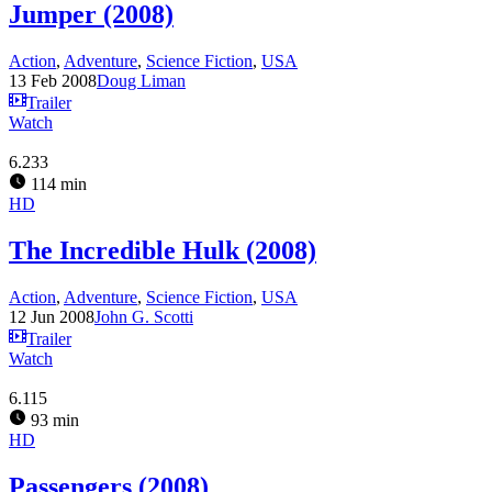
Jumper (2008)
Action
,
Adventure
,
Science Fiction
,
USA
13 Feb 2008
Doug Liman
Trailer
Watch
6.233
114 min
HD
The Incredible Hulk (2008)
Action
,
Adventure
,
Science Fiction
,
USA
12 Jun 2008
John G. Scotti
Trailer
Watch
6.115
93 min
HD
Passengers (2008)