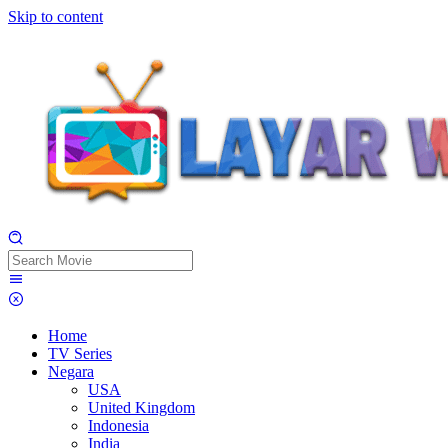
Skip to content
Home
TV Series
Negara
USA
United Kingdom
Indonesia
India