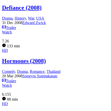
Defiance (2008)
Drama
,
History
,
War
,
USA
31 Dec 2008
Edward Zwick
Trailer
Watch
7.26
133 min
HD
Hormones (2008)
Comedy
,
Drama
,
Romance
,
Thailand
20 Mar 2008
Songyos Sugmakanan
Trailer
Watch
6.155
88 min
HD