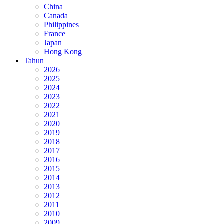
China
Canada
Philippines
France
Japan
Hong Kong
Tahun
2026
2025
2024
2023
2022
2021
2020
2019
2018
2017
2016
2015
2014
2013
2012
2011
2010
2009