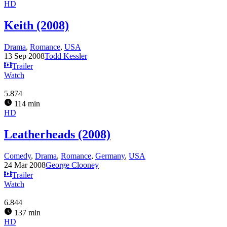
HD
Keith (2008)
Drama
,
Romance
,
USA
13 Sep 2008
Todd Kessler
Trailer
Watch
5.874
114 min
HD
Leatherheads (2008)
Comedy
,
Drama
,
Romance
,
Germany
,
USA
24 Mar 2008
George Clooney
Trailer
Watch
6.844
137 min
HD