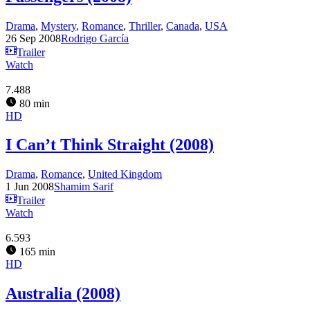
Drama
,
Mystery
,
Romance
,
Thriller
,
Canada
,
USA
26 Sep 2008
Rodrigo García
Trailer
Watch
7.488
80 min
HD
I Can’t Think Straight (2008)
Drama
,
Romance
,
United Kingdom
1 Jun 2008
Shamim Sarif
Trailer
Watch
6.593
165 min
HD
Australia (2008)