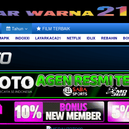
Tahun
FILM TERBAIK
MAPIK
INDOXXI
LAYARKACA21
NETFLIX
IDLIX
REBAHIN
BO