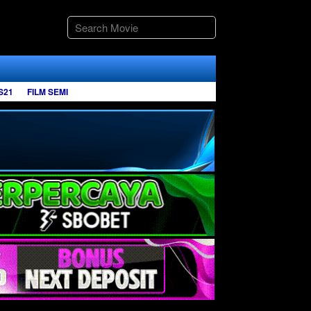
S21
FILM SEMI