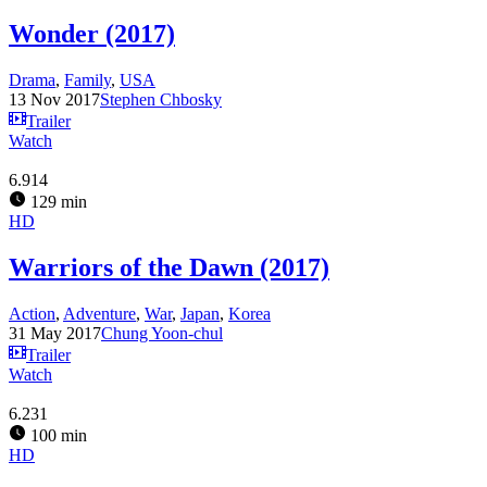
Wonder (2017)
Drama
,
Family
,
USA
13 Nov 2017
Stephen Chbosky
Trailer
Watch
6.914
129 min
HD
Warriors of the Dawn (2017)
Action
,
Adventure
,
War
,
Japan
,
Korea
31 May 2017
Chung Yoon-chul
Trailer
Watch
6.231
100 min
HD