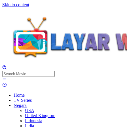
Skip to content
Home
TV Series
Negara
USA
United Kingdom
Indonesia
India