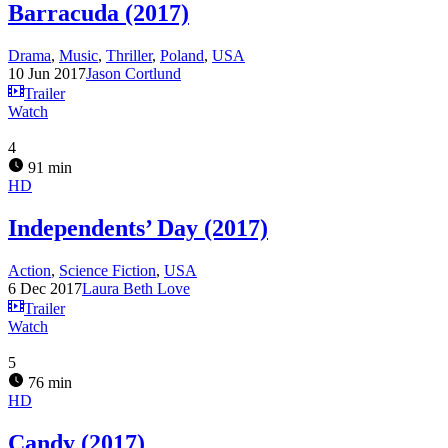
Barracuda (2017)
Drama
,
Music
,
Thriller
,
Poland
,
USA
10 Jun 2017
Jason Cortlund
Trailer
Watch
4
91 min
HD
Independents’ Day (2017)
Action
,
Science Fiction
,
USA
6 Dec 2017
Laura Beth Love
Trailer
Watch
5
76 min
HD
Candy (2017)