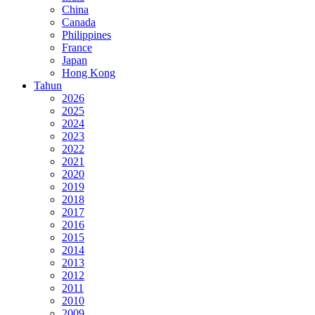
China
Canada
Philippines
France
Japan
Hong Kong
Tahun
2026
2025
2024
2023
2022
2021
2020
2019
2018
2017
2016
2015
2014
2013
2012
2011
2010
2009