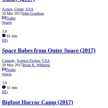
Action
,
Crime
,
USA
24 Mar 2017
John Goudeau
Trailer
Watch
3.8
81 min
HD
Space Babes from Outer Space (2017)
Comedy
,
Science Fiction
,
USA
20 May 2017
Brian K. Williams
Trailer
Watch
3.9
51 min
HD
Bigfoot Horror Camp (2017)