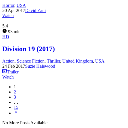
Horror
,
USA
20 Apr 2017
David Zani
Watch
5.4
93 min
HD
Division 19 (2017)
Action
,
Science Fiction
,
Thriller
,
United Kingdom
,
USA
24 Feb 2017
Suzie Halewood
Trailer
Watch
1
2
3
…
15
No More Posts Available.