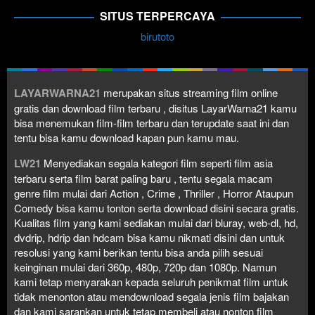
SITUS TERPERCAYA
birutoto
LAYARWARNA21
merupakan situs streaming film online
gratis dan download film terbaru , disitus LayarWarna21 kamu
bisa menemukan film-film terbaru dan terupdate saat ini dan
tentu bisa kamu download kapan pun kamu mau.
LW21
Menyediakan segala kategori film seperti film asia
terbaru serta film barat paling baru , tentu segala macam
genre film mulai dari Action , Crime , Thriller , Horror Ataupun
Comedy bisa kamu tonton serta download disini secara gratis.
Kualitas film yang kami sediakan mulai dari bluray, web-dl, hd,
dvdrip, hdrip dan hdcam bisa kamu nikmati disini dan untuk
resolusi yang kami berikan tentu bisa anda pilih sesuai
keinginan mulai dari 360p, 480p, 720p dan 1080p. Namun
kami tetap menyarakan kepada seluruh penikmat film untuk
tidak menonton atau mendownload segala jenis film bajakan
dan kami sarankan untuk tetap membeli atau nonton film