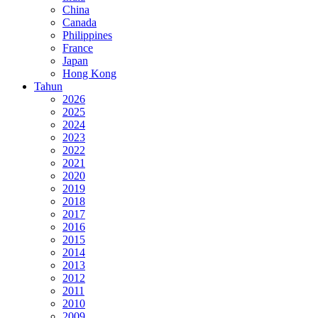
China
Canada
Philippines
France
Japan
Hong Kong
Tahun
2026
2025
2024
2023
2022
2021
2020
2019
2018
2017
2016
2015
2014
2013
2012
2011
2010
2009