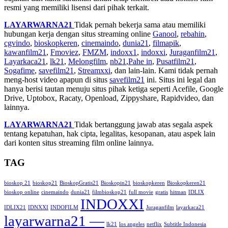
resmi yang memiliki lisensi dari pihak terkait.
LAYARWARNA21
Tidak pernah bekerja sama atau memiliki
hubungan kerja dengan situs streaming online
Ganool
,
rebahin
,
cgvindo
,
bioskopkeren
,
cinemaindo
,
dunia21
,
filmapik
,
kawanfilm21
,
Fmoviez
,
FMZM
,
indoxx1
,
indoxxi
,
Juraganfilm21
,
Layarkaca21
,
lk21
,
Melongfilm
,
nb21
,
Pahe in
,
Pusatfilm21
,
Sogafime
,
savefilm21
,
Streamxxi
, dan lain-lain. Kami tidak pernah
meng-host video apapun di situs
savefilm21
ini. Situs ini legal dan
hanya berisi tautan menuju situs pihak ketiga seperti Acefile, Google
Drive, Uptobox, Racaty, Openload, Zippyshare, Rapidvideo, dan
lainnya.
LAYARWARNA21
Tidak bertanggung jawab atas segala aspek
tentang kepatuhan, hak cipta, legalitas, kesopanan, atau aspek lain
dari konten situs streaming film online lainnya.
TAG
bioskop 21
bioskop21
BioskopGratis21
Bioskopin21
bioskopkeren
Bioskopkeren21
bioskop online
cinemaindo
dunia21
filmbioskop21
full movie
gratis
hitman
IDLIX
INDOXXI
IDLIX21
IDNXXI
INDOFILM
Juraganfilm
layarkaca21
layarwarna21 —
lk21
los angeles
netflix
Subtitle Indonesia