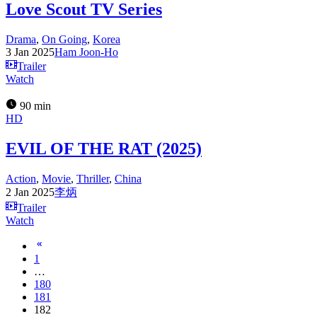
Love Scout TV Series
Drama
,
On Going
,
Korea
3 Jan 2025
Ham Joon-Ho
Trailer
Watch
90 min
HD
EVIL OF THE RAT (2025)
Action
,
Movie
,
Thriller
,
China
2 Jan 2025
李炳
Trailer
Watch
1
…
180
181
182