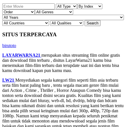
SITUS TERPERCAYA
birutoto
LAYARWARNA21
merupakan situs streaming film online gratis
dan download film terbaru , disitus LayarWarna21 kamu bisa
menemukan film-film terbaru dan terupdate saat ini dan tentu bisa
kamu download kapan pun kamu mau.
LW21
Menyediakan segala kategori film seperti film asia terbaru
serta film barat paling baru , tentu segala macam genre film mulai
dari Action , Crime , Thriller , Horror Ataupun Comedy bisa kamu
tonton serta download disini secara gratis. Kualitas film yang kami
sediakan mulai dari bluray, web-dl, hd, dvdrip, hdrip dan hdcam
bisa kamu nikmati disini dan untuk resolusi yang kami berikan tentu
bisa anda pilih sesuai keinginan mulai dari 360p, 480p, 720p dan
1080p. Namun kami tetap menyarakan kepada seluruh penikmat
film untuk tidak menonton atau mendownload segala jenis film
bajakan dan kami sarankan untuk tetap membeli atau nonton film