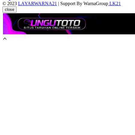
© 2023
LAYARWARNA21
| Support By WarnaGroup
LK21
close