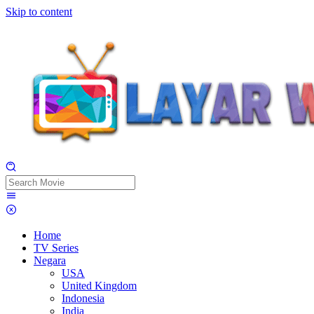
Skip to content
Home
TV Series
Negara
USA
United Kingdom
Indonesia
India